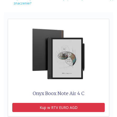
znaczenie?
Onyx Boox Note Air 4 C
Kup w RTV EURO AGD