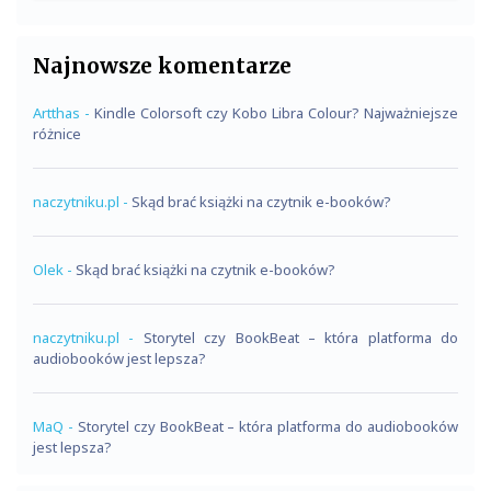
Najnowsze komentarze
Artthas
-
Kindle Colorsoft czy Kobo Libra Colour? Najważniejsze
różnice
naczytniku.pl
-
Skąd brać książki na czytnik e-booków?
Olek
-
Skąd brać książki na czytnik e-booków?
naczytniku.pl
-
Storytel czy BookBeat – która platforma do
audiobooków jest lepsza?
MaQ
-
Storytel czy BookBeat – która platforma do audiobooków
jest lepsza?