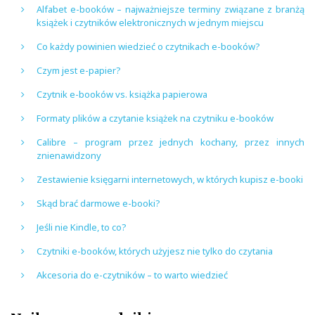
Alfabet e-booków – najważniejsze terminy związane z branżą
książek i czytników elektronicznych w jednym miejscu
Co każdy powinien wiedzieć o czytnikach e-booków?
Czym jest e-papier?
Czytnik e-booków vs. książka papierowa
Formaty plików a czytanie książek na czytniku e-booków
Calibre – program przez jednych kochany, przez innych
znienawidzony
Zestawienie księgarni internetowych, w których kupisz e-booki
Skąd brać darmowe e-booki?
Jeśli nie Kindle, to co?
Czytniki e-booków, których użyjesz nie tylko do czytania
Akcesoria do e-czytników – to warto wiedzieć