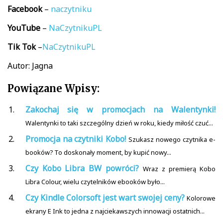
Facebook
–
naczytniku
YouTube
–
NaCzytnikuPL
Tik
Tok
–
NaCzytnikuPL
Autor: Jagna
Powiązane Wpisy:
Zakochaj się w promocjach na Walentynki!
Walentynki to taki szczególny dzień w roku, kiedy miłość czuć...
Promocja na czytniki Kobo!
Szukasz nowego czytnika e-
booków? To doskonały moment, by kupić nowy...
Czy Kobo Libra BW powróci?
Wraz z premierą Kobo
Libra Colour, wielu czytelników ebooków było...
Czy Kindle Colorsoft jest wart swojej ceny?
Kolorowe
ekrany E Ink to jedna z najciekawszych innowacji ostatnich...