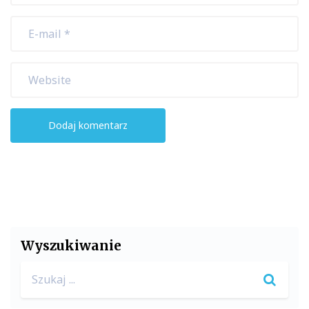
Wyszukiwanie
Search
for: