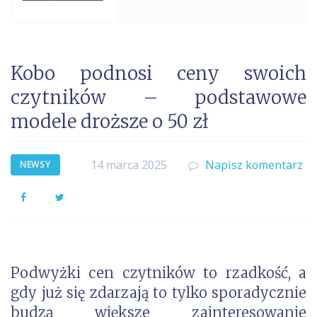
Kobo podnosi ceny swoich
czytników – podstawowe
modele droższe o 50 zł
14 marca 2025
Napisz komentarz
NEWSY
Facebook
Twitter
Podwyżki cen czytników to rzadkość, a
gdy już się zdarzają to tylko sporadycznie
budzą większe zainteresowanie