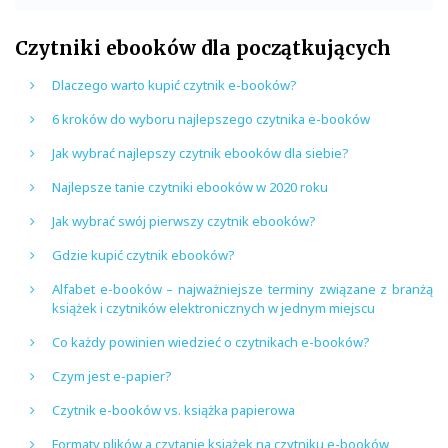
Czytniki ebooków dla początkujących
Dlaczego warto kupić czytnik e-booków?
6 kroków do wyboru najlepszego czytnika e-booków
Jak wybrać najlepszy czytnik ebooków dla siebie?
Najlepsze tanie czytniki ebooków w 2020 roku
Jak wybrać swój pierwszy czytnik ebooków?
Gdzie kupić czytnik ebooków?
Alfabet e-booków – najważniejsze terminy związane z branżą
książek i czytników elektronicznych w jednym miejscu
Co każdy powinien wiedzieć o czytnikach e-booków?
Czym jest e-papier?
Czytnik e-booków vs. książka papierowa
Formaty plików a czytanie książek na czytniku e-booków