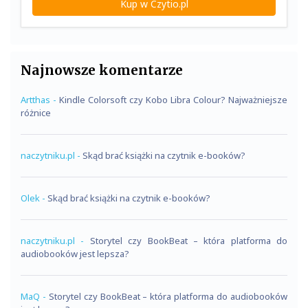
Kup w Czytio.pl
Najnowsze komentarze
Artthas
-
Kindle Colorsoft czy Kobo Libra Colour? Najważniejsze
różnice
naczytniku.pl
-
Skąd brać książki na czytnik e-booków?
Olek
-
Skąd brać książki na czytnik e-booków?
naczytniku.pl
-
Storytel czy BookBeat – która platforma do
audiobooków jest lepsza?
MaQ
-
Storytel czy BookBeat – która platforma do audiobooków