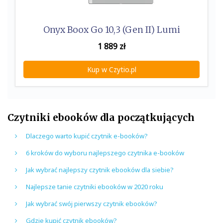
Onyx Boox Go 10,3 (Gen II) Lumi
1 889
zł
Kup w Czytio.pl
Czytniki ebooków dla początkujących
Dlaczego warto kupić czytnik e-booków?
6 kroków do wyboru najlepszego czytnika e-booków
Jak wybrać najlepszy czytnik ebooków dla siebie?
Najlepsze tanie czytniki ebooków w 2020 roku
Jak wybrać swój pierwszy czytnik ebooków?
Gdzie kupić czytnik ebooków?