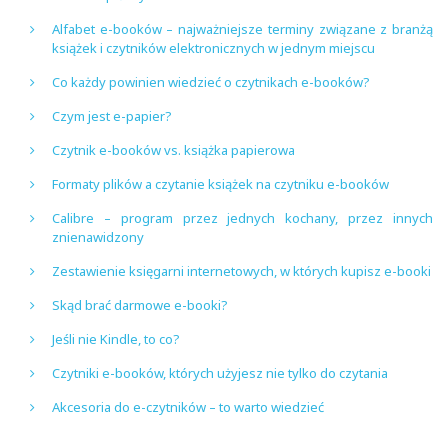
Alfabet e-booków – najważniejsze terminy związane z branżą
książek i czytników elektronicznych w jednym miejscu
Co każdy powinien wiedzieć o czytnikach e-booków?
Czym jest e-papier?
Czytnik e-booków vs. książka papierowa
Formaty plików a czytanie książek na czytniku e-booków
Calibre – program przez jednych kochany, przez innych
znienawidzony
Zestawienie księgarni internetowych, w których kupisz e-booki
Skąd brać darmowe e-booki?
Jeśli nie Kindle, to co?
Czytniki e-booków, których użyjesz nie tylko do czytania
Akcesoria do e-czytników – to warto wiedzieć