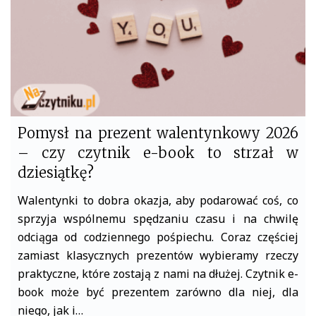
Pomysł na prezent walentynkowy 2026
– czy czytnik e-book to strzał w
dziesiątkę?
Walentynki to dobra okazja, aby podarować coś, co
sprzyja wspólnemu spędzaniu czasu i na chwilę
odciąga od codziennego pośpiechu. Coraz częściej
zamiast klasycznych prezentów wybieramy rzeczy
praktyczne, które zostają z nami na dłużej. Czytnik e-
book może być prezentem zarówno dla niej, dla
niego, jak i…