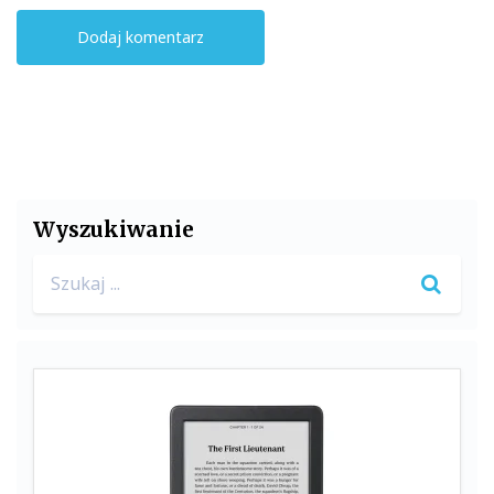
Wyszukiwanie
Search
for: