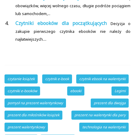
obowiązków, więcej wolnego czasu, długie podróże pociągiem
lub samochodem,...
Czytniki ebooków dla początkujących
Decyzja o
zakupie pierwszego czytnika ebooków nie należy do
najłatwiejszych....
czytanie książek
czytnik e-book
czytnik ebook na walentynki
czytniki e-booków
ebooki
Legimi
pomysł na prezent walentynkowy
prezent dla dwojga
prezent dla miłośników książek
prezent na walentynki dla pary
prezent walentynkowy
technologia na walentynki