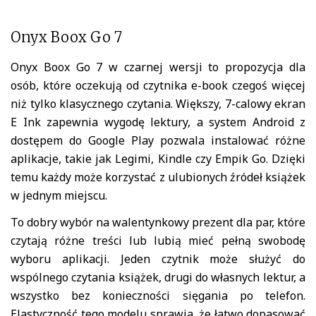
Onyx Boox Go 7
Onyx Boox Go 7
w czarnej wersji to propozycja dla
osób, które oczekują od czytnika e-book czegoś więcej
niż tylko klasycznego czytania. Większy, 7-calowy ekran
E Ink zapewnia wygodę lektury, a system Android z
dostępem do Google Play pozwala instalować różne
aplikacje, takie jak Legimi, Kindle czy Empik Go. Dzięki
temu każdy może korzystać z ulubionych źródeł książek
w jednym miejscu.
To dobry wybór na walentynkowy prezent dla par, które
czytają różne treści lub lubią mieć pełną swobodę
wyboru aplikacji. Jeden czytnik może służyć do
wspólnego czytania książek, drugi do własnych lektur, a
wszystko bez konieczności sięgania po telefon.
Elastyczność tego modelu sprawia, że łatwo dopasować