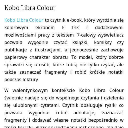
Kobo Libra Colour
Kobo Libra Colour
to czytnik e-book, który wyróżnia się
kolorowym ekranem E Ink i dodatkowymi
możliwościami pracy z tekstem. 7-calowy wyświetlacz
pozwala wygodnie czytać książki, komiksy czy
publikacje z ilustracjami, a jednocześnie zachowuje
papierowy charakter obrazu. To model, który dobrze
sprawdzi się u osób, które lubią nie tylko czytać, ale
także zaznaczać fragmenty i robić krótkie notatki
podczas lektury.
W walentynkowym kontekście Kobo Libra Colour
świetnie nadaje się do wspólnego czytania i dzielenia
się ulubionymi cytatami. Czytnik obsługuje rysik, co
pozwala wygodnie robić adnotacje, zaznaczać
fragmenty i dodawać własne notatki bezpośrednio w
treści książki. Rysik sprzedawany jest osobno, ale daje