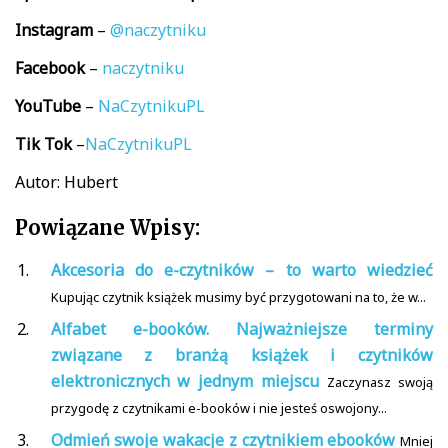
Instagram
–
@naczytniku
Facebook
–
naczytniku
YouTube
–
NaCzytnikuPL
Tik
Tok
–
NaCzytnikuPL
Autor: Hubert
Powiązane Wpisy:
Akcesoria do e-czytników – to warto wiedzieć
Kupując czytnik książek musimy być przygotowani na to, że w...
Alfabet e-booków. Najważniejsze terminy
związane z branżą książek i czytników
elektronicznych w jednym miejscu
Zaczynasz swoją
przygodę z czytnikami e-booków i nie jesteś oswojony...
Odmień swoje wakacje z czytnikiem ebooków
Mniej