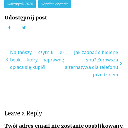
walentynki 2026
wspólne czytanie
Udostępnij post
Facebook
Twitter
Nawigacja
Najtańszy czytnik e-
Jak zadbać o higienę
wpisu
book, który naprawdę
snu? Zdrowsza
opłaca się kupić!
alternatywa dla telefonu
przed snem
Leave a Reply
Twój adres email nie zostanie opublikowany.