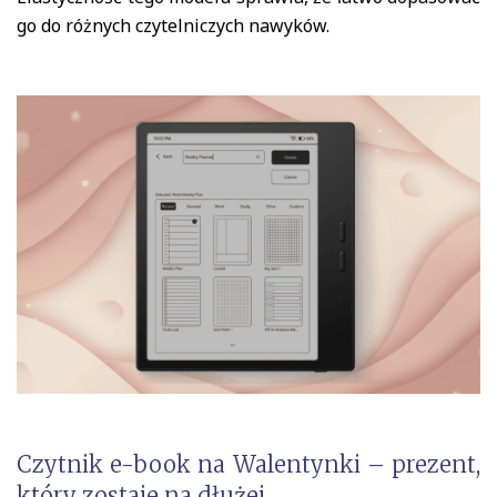
go do różnych czytelniczych nawyków.
Czytnik e-book na Walentynki – prezent,
który zostaje na dłużej