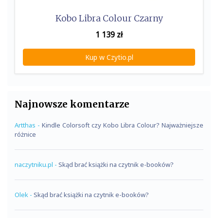
Kobo Libra Colour Czarny
1 139
zł
Kup w Czytio.pl
Najnowsze komentarze
Artthas
-
Kindle Colorsoft czy Kobo Libra Colour? Najważniejsze
różnice
naczytniku.pl
-
Skąd brać książki na czytnik e-booków?
Olek
-
Skąd brać książki na czytnik e-booków?