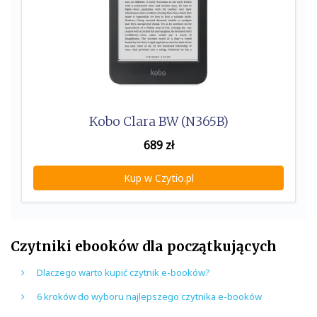
Kobo Clara BW (N365B)
689
zł
Kup w Czytio.pl
Czytniki ebooków dla początkujących
Dlaczego warto kupić czytnik e-booków?
6 kroków do wyboru najlepszego czytnika e-booków