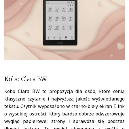
Kobo Clara BW
Kobo Clara BW
to propozycja dla osób, które cenią
klasyczne czytanie i najwyższą jakość wyświetlanego
tekstu. Czytnik wyposażono w czarno-biały ekran E Ink
o wysokiej ostrości, który bardzo dobrze odwzorowuje
wygląd papierowej strony i sprawdza się podczas
długiej lektury. To model stworzony z myślą o