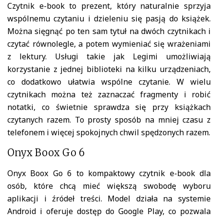
Czytnik e-book to prezent, który naturalnie sprzyja
wspólnemu czytaniu i dzieleniu się pasją do książek.
Można sięgnąć po ten sam tytuł na dwóch czytnikach i
czytać równolegle, a potem wymieniać się wrażeniami
z lektury. Usługi takie jak
Legimi
umożliwiają
korzystanie z jednej biblioteki na kilku urządzeniach,
co dodatkowo ułatwia wspólne czytanie. W wielu
czytnikach można też zaznaczać fragmenty i robić
notatki, co świetnie sprawdza się przy książkach
czytanych razem. To prosty sposób na mniej czasu z
telefonem i więcej spokojnych chwil spędzonych razem.
Onyx Boox Go 6
Onyx Boox Go 6
to kompaktowy czytnik e-book dla
osób, które chcą mieć większą swobodę wyboru
aplikacji i źródeł treści. Model działa na systemie
Android i oferuje dostęp do Google Play, co pozwala