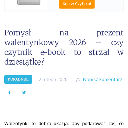
Kup w Czytio.pl
Pomysł na prezent
walentynkowy 2026 – czy
czytnik e-book to strzał w
dziesiątkę?
2 lutego 2026
Napisz komentarz
PORADNIKI
Facebook
Twitter
Walentynki to dobra okazja, aby podarować coś, co