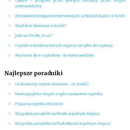
Calibre – program przez jednych kochany, przez innych
znienawidzony
Zestawienie księgarni internetowych, w których kupisz e-booki
Skąd brać darmowe e-booki?
Jeśli nie Kindle, to co?
Czytniki e-booków, których użyjesz nie tylko do czytania
Akcesoria do e-czytników – to warto wiedzieć
Najlepsze poradniki
Uszkodzony czytnik ebooków – co zrobić?
Nauka języków obcych z wykorzystaniem czytnika
Prasa na czytniku ebooków
Wszystkie poradniki na Kindle w jednym miejscu
Wszystkie poradniki na PocketBooki w jednym miejscu