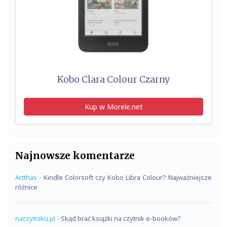
Kobo Clara Colour Czarny
Kup w Morele.net
Najnowsze komentarze
Artthas
-
Kindle Colorsoft czy Kobo Libra Colour? Najważniejsze
różnice
naczytniku.pl
-
Skąd brać książki na czytnik e-booków?