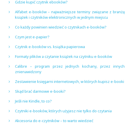
Gdzie kupić czytnik ebooków?
Alfabet e-booków – najważniejsze terminy związane z branżą
książek i czytników elektronicznych w jednym miejscu
Co każdy powinien wiedzieć o czytnikach e-booków?
Czym jest e-papier?
Czytnik e-booków vs. książka papierowa
Formaty plików a czytanie książek na czytniku e-booków
Calibre – program przez jednych kochany, przez innych
znienawidzony
Zestawienie księgarni internetowych, w których kupisz e-booki
Skąd brać darmowe e-booki?
Jeśli nie Kindle, to co?
Czytniki e-booków, których użyjesz nie tylko do czytania
Akcesoria do e-czytników – to warto wiedzieć