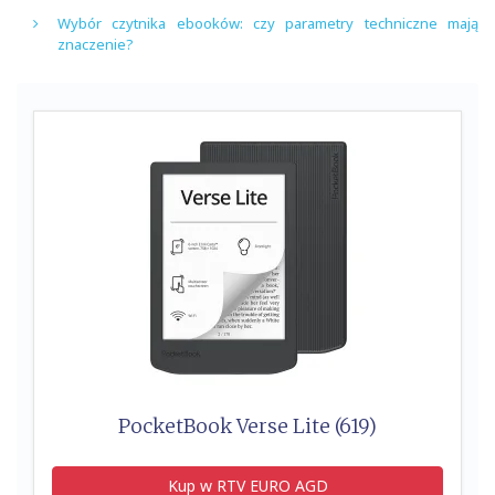
Wybór czytnika ebooków: czy parametry techniczne mają
znaczenie?
PocketBook Verse Lite (619)
Kup w RTV EURO AGD