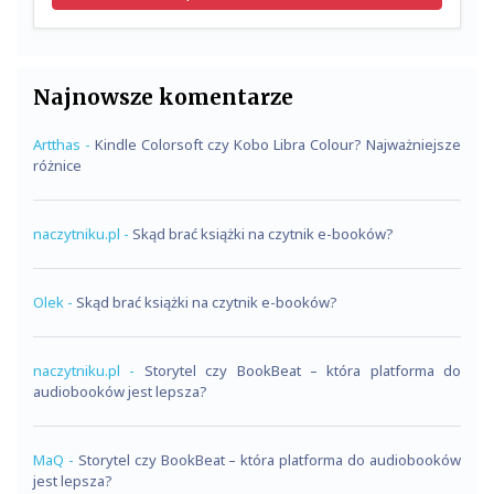
Najnowsze komentarze
Artthas
-
Kindle Colorsoft czy Kobo Libra Colour? Najważniejsze
różnice
naczytniku.pl
-
Skąd brać książki na czytnik e-booków?
Olek
-
Skąd brać książki na czytnik e-booków?
naczytniku.pl
-
Storytel czy BookBeat – która platforma do
audiobooków jest lepsza?
MaQ
-
Storytel czy BookBeat – która platforma do audiobooków
jest lepsza?