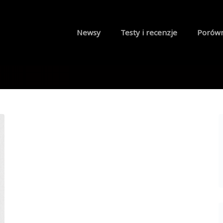
Newsy
Testy i recenzje
Porów