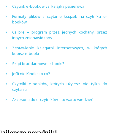
Czytnik e-booków vs. książka papierowa
Formaty plików a czytanie książek na czytniku e-
booków
Calibre – program przez jednych kochany, przez
innych znienawidzony
Zestawienie księgarni internetowych, w których
kupisz e-booki
Skąd brać darmowe e-booki?
Jeśli nie Kindle, to co?
Czytniki e-booków, których użyjesz nie tylko do
czytania
Akcesoria do e-czytników – to warto wiedzieć
Najlepsze poradniki