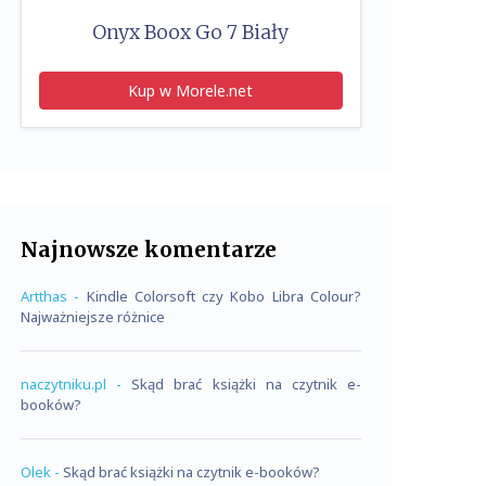
Onyx Boox Go 7 Biały
Kup w Morele.net
Najnowsze komentarze
Artthas
-
Kindle Colorsoft czy Kobo Libra Colour?
Najważniejsze różnice
naczytniku.pl
-
Skąd brać książki na czytnik e-
booków?
Olek
-
Skąd brać książki na czytnik e-booków?