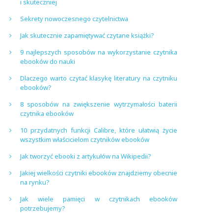
i skuteczniej
Sekrety nowoczesnego czytelnictwa
Jak skutecznie zapamiętywać czytane książki?
9 najlepszych sposobów na wykorzystanie czytnika
ebooków do nauki
Dlaczego warto czytać klasykę literatury na czytniku
ebooków?
8 sposobów na zwiększenie wytrzymałości baterii
czytnika ebooków
10 przydatnych funkcji Calibre, które ułatwią życie
wszystkim właścicielom czytników ebooków
Jak tworzyć ebooki z artykułów na Wikipedii?
Jakiej wielkości czytniki ebooków znajdziemy obecnie
na rynku?
Jak wiele pamięci w czytnikach ebooków
potrzebujemy?