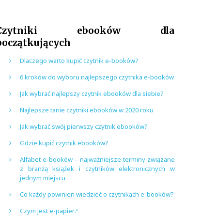
Czytniki ebooków dla
początkujących
Dlaczego warto kupić czytnik e-booków?
6 kroków do wyboru najlepszego czytnika e-booków
Jak wybrać najlepszy czytnik ebooków dla siebie?
Najlepsze tanie czytniki ebooków w 2020 roku
Jak wybrać swój pierwszy czytnik ebooków?
Gdzie kupić czytnik ebooków?
Alfabet e-booków – najważniejsze terminy związane
z branżą książek i czytników elektronicznych w
jednym miejscu
Co każdy powinien wiedzieć o czytnikach e-booków?
Czym jest e-papier?