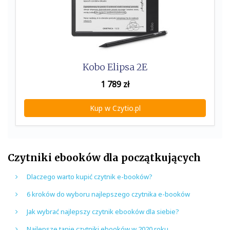
Kobo Elipsa 2E
1 789
zł
Kup w Czytio.pl
Czytniki ebooków dla początkujących
Dlaczego warto kupić czytnik e-booków?
6 kroków do wyboru najlepszego czytnika e-booków
Jak wybrać najlepszy czytnik ebooków dla siebie?
Najlepsze tanie czytniki ebooków w 2020 roku