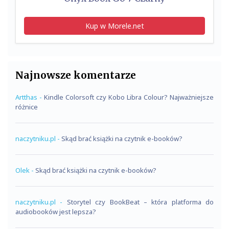
Kup w Morele.net
Najnowsze komentarze
Artthas
-
Kindle Colorsoft czy Kobo Libra Colour? Najważniejsze
różnice
naczytniku.pl
-
Skąd brać książki na czytnik e-booków?
Olek
-
Skąd brać książki na czytnik e-booków?
naczytniku.pl
-
Storytel czy BookBeat – która platforma do
audiobooków jest lepsza?