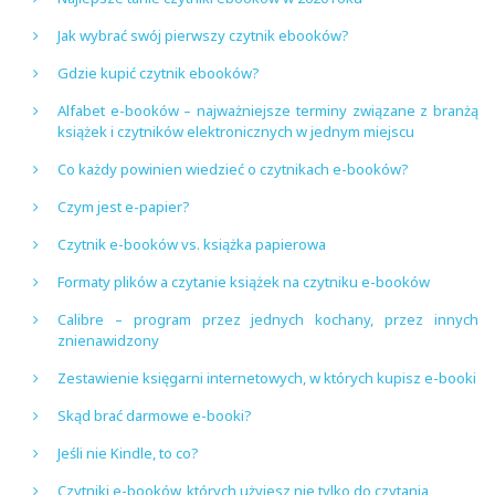
Jak wybrać swój pierwszy czytnik ebooków?
Gdzie kupić czytnik ebooków?
Alfabet e-booków – najważniejsze terminy związane z branżą
książek i czytników elektronicznych w jednym miejscu
Co każdy powinien wiedzieć o czytnikach e-booków?
Czym jest e-papier?
Czytnik e-booków vs. książka papierowa
Formaty plików a czytanie książek na czytniku e-booków
Calibre – program przez jednych kochany, przez innych
znienawidzony
Zestawienie księgarni internetowych, w których kupisz e-booki
Skąd brać darmowe e-booki?
Jeśli nie Kindle, to co?
Czytniki e-booków, których użyjesz nie tylko do czytania