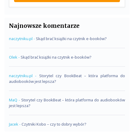
Najnowsze komentarze
naczytniku.pl
-
Skąd brać książki na czytnik e-booków?
Olek
-
Skąd brać książki na czytnik e-booków?
naczytniku.pl
-
Storytel czy BookBeat – która platforma do
audiobooków jest lepsza?
MaQ
-
Storytel czy BookBeat – która platforma do audiobooków
jest lepsza?
Jacek
-
Czytniki Kobo – czy to dobry wybór?