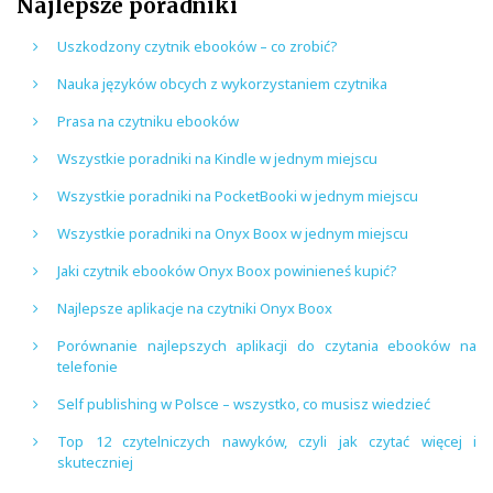
Najlepsze poradniki
Uszkodzony czytnik ebooków – co zrobić?
Nauka języków obcych z wykorzystaniem czytnika
Prasa na czytniku ebooków
Wszystkie poradniki na Kindle w jednym miejscu
Wszystkie poradniki na PocketBooki w jednym miejscu
Wszystkie poradniki na Onyx Boox w jednym miejscu
Jaki czytnik ebooków Onyx Boox powinieneś kupić?
Najlepsze aplikacje na czytniki Onyx Boox
Porównanie najlepszych aplikacji do czytania ebooków na
telefonie
Self publishing w Polsce – wszystko, co musisz wiedzieć
Top 12 czytelniczych nawyków, czyli jak czytać więcej i
skuteczniej