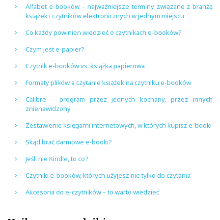
Alfabet e-booków – najważniejsze terminy związane z branżą
książek i czytników elektronicznych w jednym miejscu
Co każdy powinien wiedzieć o czytnikach e-booków?
Czym jest e-papier?
Czytnik e-booków vs. książka papierowa
Formaty plików a czytanie książek na czytniku e-booków
Calibre – program przez jednych kochany, przez innych
znienawidzony
Zestawienie księgarni internetowych, w których kupisz e-booki
Skąd brać darmowe e-booki?
Jeśli nie Kindle, to co?
Czytniki e-booków, których użyjesz nie tylko do czytania
Akcesoria do e-czytników – to warto wiedzieć