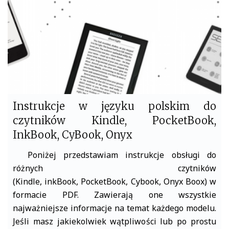
k
Instrukcje w języku polskim do
czytników Kindle, PocketBook,
InkBook, CyBook, Onyx
Poniżej przedstawiam instrukcje obsługi do
różnych czytników
(Kindle, inkBook, PocketBook, Cybook, Onyx Boox) w
formacie PDF. Zawierają one wszystkie
najważniejsze informacje na temat każdego modelu.
Jeśli masz jakiekolwiek wątpliwości lub po prostu