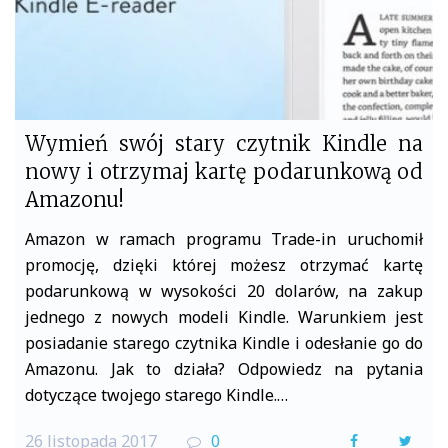
Wymień swój stary czytnik Kindle na
nowy i otrzymaj kartę podarunkową od
Amazonu!
Amazon w ramach programu Trade-in uruchomił
promocję, dzięki której możesz otrzymać kartę
podarunkową w wysokości 20 dolarów, na zakup
jednego z nowych modeli Kindle. Warunkiem jest
posiadanie starego czytnika Kindle i odesłanie go do
Amazonu. Jak to działa? Odpowiedz na pytania
dotyczące twojego starego Kindle.…
26 listopada 2017
0
F
T