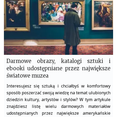
o
r
k
Darmowe obrazy, katalogi sztuki i
ebooki udostępniane przez największe
światowe muzea
Interesujesz się sztuką i chciałbyś w komfortowy
sposób poszerzać swoją wiedzę na temat ulubionych
dziedzin kultury, artystów i stylów? W tym artykule
znajdziesz listę wielu darmowych materiałów
udostępnianych przez największe amerykańskie