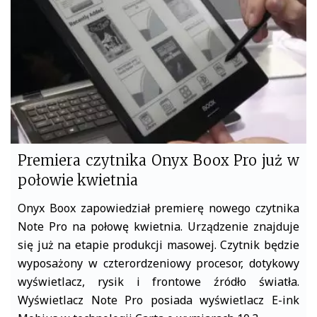
o
r
k
Premiera czytnika Onyx Boox Pro już w
połowie kwietnia
Onyx Boox zapowiedział premierę nowego czytnika
Note Pro na połowę kwietnia. Urządzenie znajduje
się już na etapie produkcji masowej. Czytnik będzie
wyposażony w czterordzeniowy procesor, dotykowy
wyświetlacz, rysik i frontowe źródło światła.
Wyświetlacz Note Pro posiada wyświetlacz E-ink