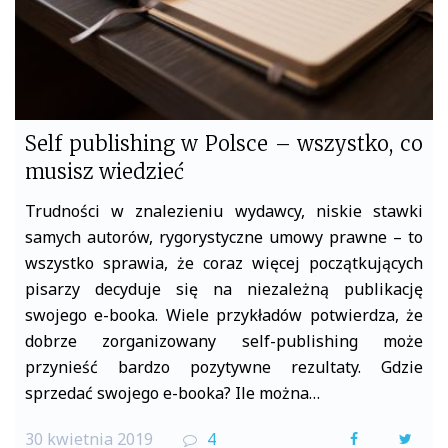
Self publishing w Polsce – wszystko, co
musisz wiedzieć
Trudności w znalezieniu wydawcy, niskie stawki
samych autorów, rygorystyczne umowy prawne – to
wszystko sprawia, że coraz więcej początkujących
pisarzy decyduje się na niezależną publikację
swojego e-booka. Wiele przykładów potwierdza, że
dobrze zorganizowany self-publishing może
przynieść bardzo pozytywne rezultaty. Gdzie
sprzedać swojego e-booka? Ile można…
30 kwietnia 2019
4
F
T