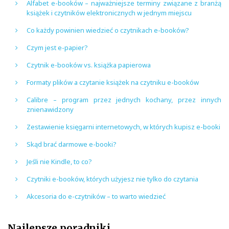
Alfabet e-booków – najważniejsze terminy związane z branżą
książek i czytników elektronicznych w jednym miejscu
Co każdy powinien wiedzieć o czytnikach e-booków?
Czym jest e-papier?
Czytnik e-booków vs. książka papierowa
Formaty plików a czytanie książek na czytniku e-booków
Calibre – program przez jednych kochany, przez innych
znienawidzony
Zestawienie księgarni internetowych, w których kupisz e-booki
Skąd brać darmowe e-booki?
Jeśli nie Kindle, to co?
Czytniki e-booków, których użyjesz nie tylko do czytania
Akcesoria do e-czytników – to warto wiedzieć
Najlepsze poradniki