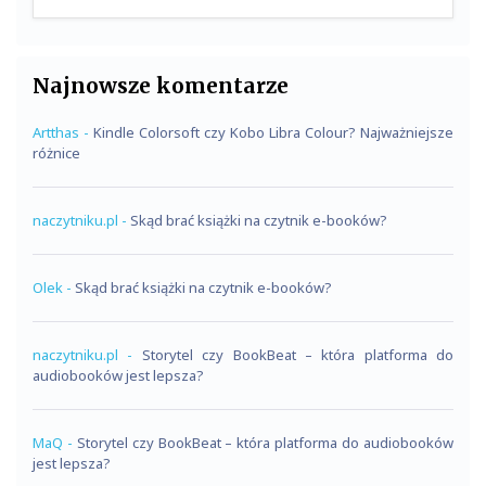
Najnowsze komentarze
Artthas
-
Kindle Colorsoft czy Kobo Libra Colour? Najważniejsze
różnice
naczytniku.pl
-
Skąd brać książki na czytnik e-booków?
Olek
-
Skąd brać książki na czytnik e-booków?
naczytniku.pl
-
Storytel czy BookBeat – która platforma do
audiobooków jest lepsza?
MaQ
-
Storytel czy BookBeat – która platforma do audiobooków
jest lepsza?