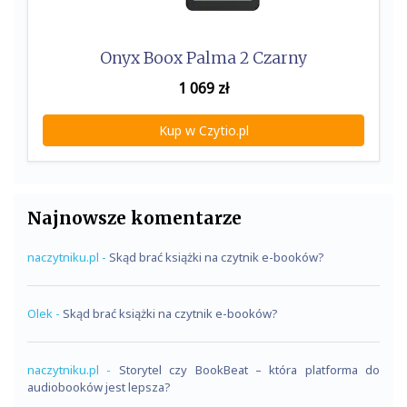
Onyx Boox Palma 2 Czarny
1 069
zł
Kup w Czytio.pl
Najnowsze komentarze
naczytniku.pl
-
Skąd brać książki na czytnik e-booków?
Olek
-
Skąd brać książki na czytnik e-booków?
naczytniku.pl
-
Storytel czy BookBeat – która platforma do
audiobooków jest lepsza?