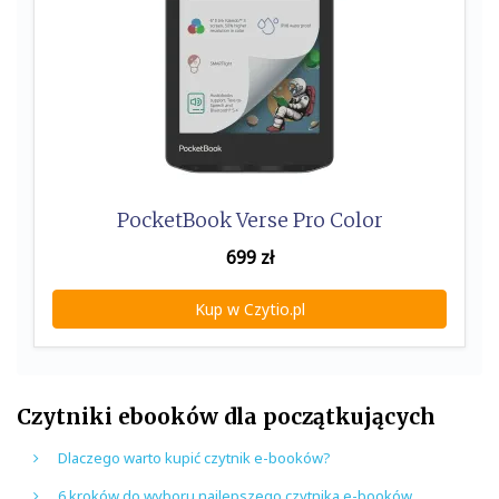
PocketBook Verse Pro Color
699
zł
Kup w Czytio.pl
Czytniki ebooków dla początkujących
Dlaczego warto kupić czytnik e-booków?
6 kroków do wyboru najlepszego czytnika e-booków