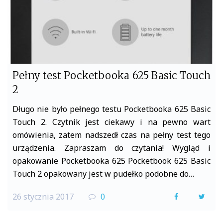
Pełny test Pocketbooka 625 Basic Touch
2
Długo nie było pełnego testu Pocketbooka 625 Basic
Touch 2. Czytnik jest ciekawy i na pewno wart
omówienia, zatem nadszedł czas na pełny test tego
urządzenia. Zapraszam do czytania! Wygląd i
opakowanie Pocketbooka 625 Pocketbook 625 Basic
Touch 2 opakowany jest w pudełko podobne do…
26 stycznia 2017
0
F
T
a
w