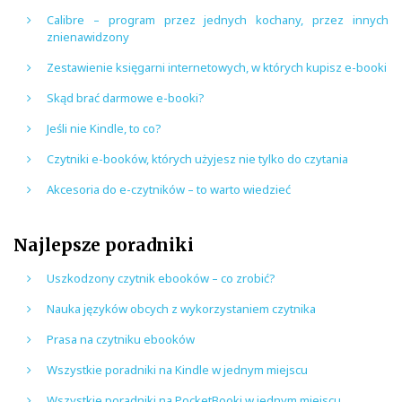
Calibre – program przez jednych kochany, przez innych
znienawidzony
Zestawienie księgarni internetowych, w których kupisz e-booki
Skąd brać darmowe e-booki?
Jeśli nie Kindle, to co?
Czytniki e-booków, których użyjesz nie tylko do czytania
Akcesoria do e-czytników – to warto wiedzieć
Najlepsze poradniki
Uszkodzony czytnik ebooków – co zrobić?
Nauka języków obcych z wykorzystaniem czytnika
Prasa na czytniku ebooków
Wszystkie poradniki na Kindle w jednym miejscu
Wszystkie poradniki na PocketBooki w jednym miejscu