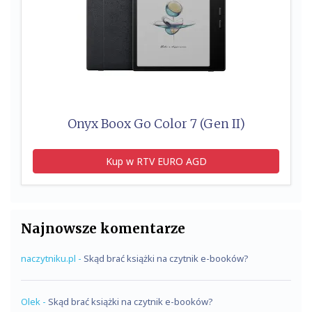
Onyx Boox Go Color 7 (Gen II)
Kup w RTV EURO AGD
Najnowsze komentarze
naczytniku.pl
-
Skąd brać książki na czytnik e-booków?
Olek
-
Skąd brać książki na czytnik e-booków?