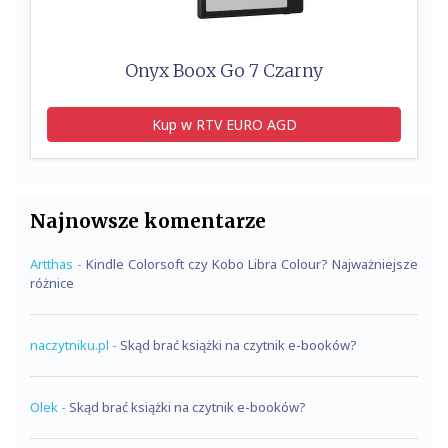
Onyx Boox Go 7 Czarny
Kup w RTV EURO AGD
Najnowsze komentarze
Artthas
-
Kindle Colorsoft czy Kobo Libra Colour? Najważniejsze
różnice
naczytniku.pl
-
Skąd brać książki na czytnik e-booków?
Olek
-
Skąd brać książki na czytnik e-booków?