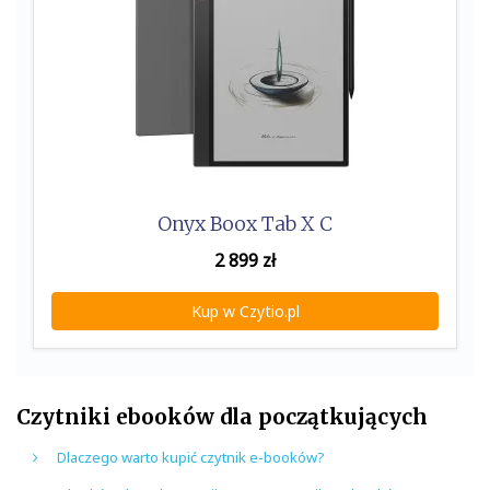
Onyx Boox Tab X C
2 899
zł
Kup w Czytio.pl
Czytniki ebooków dla początkujących
Dlaczego warto kupić czytnik e-booków?