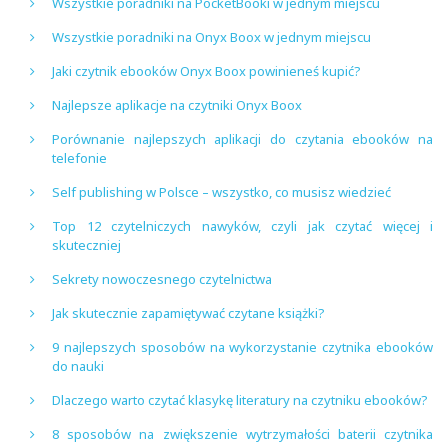
Wszystkie poradniki na PocketBooki w jednym miejscu
Wszystkie poradniki na Onyx Boox w jednym miejscu
Jaki czytnik ebooków Onyx Boox powinieneś kupić?
Najlepsze aplikacje na czytniki Onyx Boox
Porównanie najlepszych aplikacji do czytania ebooków na
telefonie
Self publishing w Polsce – wszystko, co musisz wiedzieć
Top 12 czytelniczych nawyków, czyli jak czytać więcej i
skuteczniej
Sekrety nowoczesnego czytelnictwa
Jak skutecznie zapamiętywać czytane książki?
9 najlepszych sposobów na wykorzystanie czytnika ebooków
do nauki
Dlaczego warto czytać klasykę literatury na czytniku ebooków?
8 sposobów na zwiększenie wytrzymałości baterii czytnika