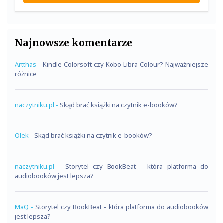
Najnowsze komentarze
Artthas
-
Kindle Colorsoft czy Kobo Libra Colour? Najważniejsze
różnice
naczytniku.pl
-
Skąd brać książki na czytnik e-booków?
Olek
-
Skąd brać książki na czytnik e-booków?
naczytniku.pl
-
Storytel czy BookBeat – która platforma do
audiobooków jest lepsza?
MaQ
-
Storytel czy BookBeat – która platforma do audiobooków
jest lepsza?