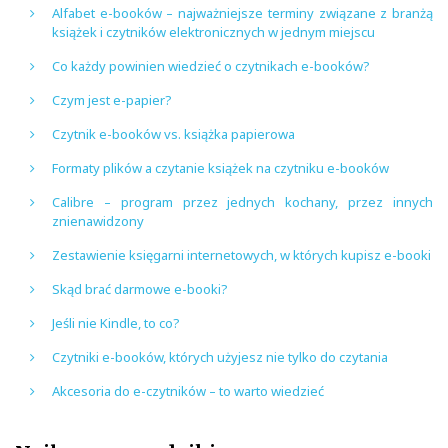
Alfabet e-booków – najważniejsze terminy związane z branżą
książek i czytników elektronicznych w jednym miejscu
Co każdy powinien wiedzieć o czytnikach e-booków?
Czym jest e-papier?
Czytnik e-booków vs. książka papierowa
Formaty plików a czytanie książek na czytniku e-booków
Calibre – program przez jednych kochany, przez innych
znienawidzony
Zestawienie księgarni internetowych, w których kupisz e-booki
Skąd brać darmowe e-booki?
Jeśli nie Kindle, to co?
Czytniki e-booków, których użyjesz nie tylko do czytania
Akcesoria do e-czytników – to warto wiedzieć