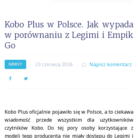
Kobo Plus w Polsce. Jak wypada
w porównaniu z Legimi i Empik
Go
23 czerwca 2026
Napisz komentarz
NEWSY
Facebook
Twitter
Kobo Plus oficjalnie pojawiło się w Polsce, a to ciekawa
wiadomość przede wszystkim dla użytkowników
czytników Kobo. Do tej pory osoby korzystające z
modeli tego producenta nie miały dostępu do Legimi i