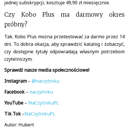
jednej subskrypcji, kosztuje 49,90 zł miesięcznie.
Czy Kobo Plus ma darmowy okres
próbny?
Tak. Kobo Plus można przetestować za darmo przez 14
dni. To dobra okazja, aby sprawdzić katalog i zobaczyć,
czy dostępne tytuły odpowiadają własnym potrzebom
czytelniczym.
Sprawdź nasze media społecznościowe!
Instagram
–
@naczytniku
Facebook
–
naczytniku
YouTube
–
NaCzytnikuPL
Tik
Tok
–
NaCzytnikuPL
Autor: Hubert