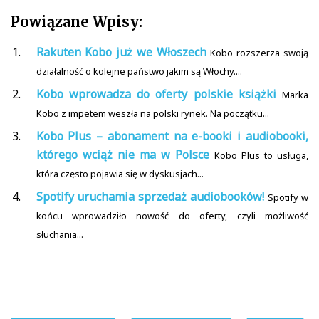
Powiązane Wpisy:
Rakuten Kobo już we Włoszech
Kobo rozszerza swoją
działalność o kolejne państwo jakim są Włochy....
Kobo wprowadza do oferty polskie książki
Marka
Kobo z impetem weszła na polski rynek. Na początku...
Kobo Plus – abonament na e-booki i audiobooki,
którego wciąż nie ma w Polsce
Kobo Plus to usługa,
która często pojawia się w dyskusjach...
Spotify uruchamia sprzedaż audiobooków!
Spotify w
końcu wprowadziło nowość do oferty, czyli możliwość
słuchania...