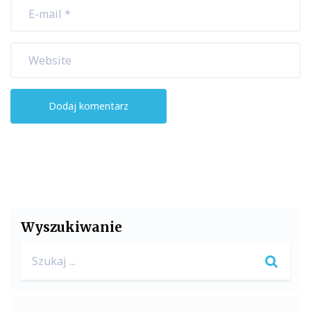
Wyszukiwanie
Search
for: