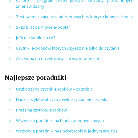
Calibre – program przez jednych kochany, przez innych
znienawidzony
Zestawienie księgarni internetowych, w których kupisz e-booki
Skąd brać darmowe e-booki?
Jeśli nie Kindle, to co?
Czytniki e-booków, których użyjesz nie tylko do czytania
Akcesoria do e-czytników – to warto wiedzieć
Najlepsze poradniki
Uszkodzony czytnik ebooków – co zrobić?
Nauka języków obcych z wykorzystaniem czytnika
Prasa na czytniku ebooków
Wszystkie poradniki na Kindle w jednym miejscu
Wszystkie poradniki na PocketBooki w jednym miejscu