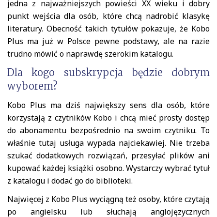
jedna z najważniejszych powieści XX wieku i dobry
punkt wejścia dla osób, które chcą nadrobić klasykę
literatury. Obecność takich tytułów pokazuje, że Kobo
Plus ma już w Polsce pewne podstawy, ale na razie
trudno mówić o naprawdę szerokim katalogu.
Dla kogo subskrypcja będzie dobrym
wyborem?
Kobo Plus ma dziś największy sens dla osób, które
korzystają z czytników Kobo i chcą mieć prosty dostęp
do abonamentu bezpośrednio na swoim czytniku. To
właśnie tutaj usługa wypada najciekawiej. Nie trzeba
szukać dodatkowych rozwiązań, przesyłać plików ani
kupować każdej książki osobno. Wystarczy wybrać tytuł
z katalogu i dodać go do biblioteki.
Najwięcej z Kobo Plus wyciągną też osoby, które czytają
po angielsku lub słuchają anglojęzycznych