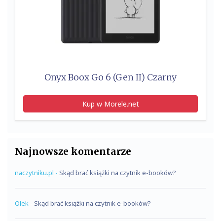
Onyx Boox Go 6 (Gen II) Czarny
Kup w Morele.net
Najnowsze komentarze
naczytniku.pl
-
Skąd brać książki na czytnik e-booków?
Olek
-
Skąd brać książki na czytnik e-booków?