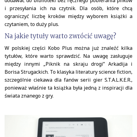
dodawać do biblioteki bez ręcznego pobierania plików
i przesyłania ich na czytnik. Dla osób, które chcą
ograniczyć liczbę kroków między wyborem książki a
czytaniem, to duży plus.
Na jakie tytuły warto zwrócić uwagę?
W polskiej części Kobo Plus można już znaleźć kilka
tytułów, które warto sprawdzić. Na uwagę zasługuje
między innymi „Piknik na skraju drogi” Arkadija i
Borisa Strugackich. To klasyka literatury science fiction,
szczególnie ciekawa dla fanów serii gier S.T.A.L.K.E.R.,
ponieważ właśnie ta książka była jedną z inspiracji dla
świata znanego z gry.