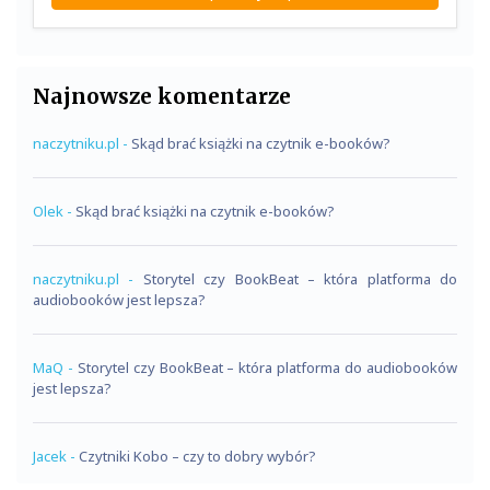
Najnowsze komentarze
naczytniku.pl
-
Skąd brać książki na czytnik e-booków?
Olek
-
Skąd brać książki na czytnik e-booków?
naczytniku.pl
-
Storytel czy BookBeat – która platforma do
audiobooków jest lepsza?
MaQ
-
Storytel czy BookBeat – która platforma do audiobooków
jest lepsza?
Jacek
-
Czytniki Kobo – czy to dobry wybór?