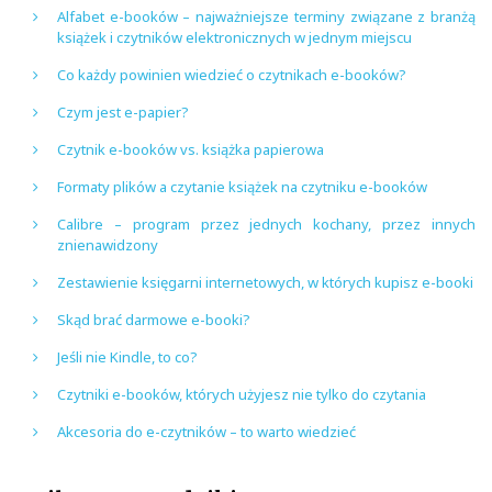
Alfabet e-booków – najważniejsze terminy związane z branżą
książek i czytników elektronicznych w jednym miejscu
Co każdy powinien wiedzieć o czytnikach e-booków?
Czym jest e-papier?
Czytnik e-booków vs. książka papierowa
Formaty plików a czytanie książek na czytniku e-booków
Calibre – program przez jednych kochany, przez innych
znienawidzony
Zestawienie księgarni internetowych, w których kupisz e-booki
Skąd brać darmowe e-booki?
Jeśli nie Kindle, to co?
Czytniki e-booków, których użyjesz nie tylko do czytania
Akcesoria do e-czytników – to warto wiedzieć