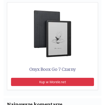
Onyx Boox Go 7 Czarny
Kup w Morele.net
Najnowsze komentarze