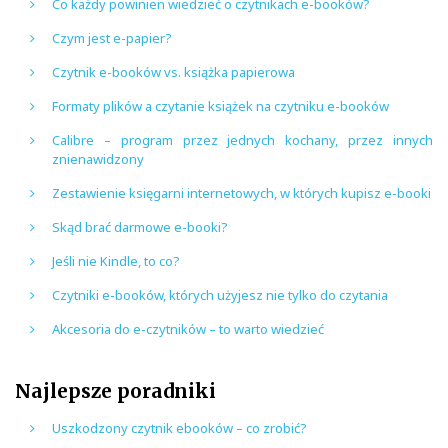
Co każdy powinien wiedzieć o czytnikach e-booków?
Czym jest e-papier?
Czytnik e-booków vs. książka papierowa
Formaty plików a czytanie książek na czytniku e-booków
Calibre – program przez jednych kochany, przez innych
znienawidzony
Zestawienie księgarni internetowych, w których kupisz e-booki
Skąd brać darmowe e-booki?
Jeśli nie Kindle, to co?
Czytniki e-booków, których użyjesz nie tylko do czytania
Akcesoria do e-czytników – to warto wiedzieć
Najlepsze poradniki
Uszkodzony czytnik ebooków – co zrobić?