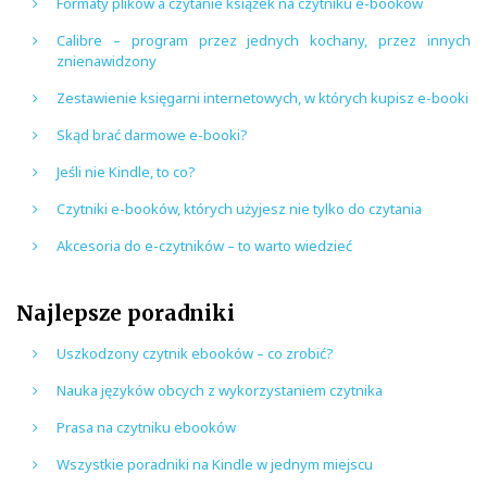
Formaty plików a czytanie książek na czytniku e-booków
Calibre – program przez jednych kochany, przez innych
znienawidzony
Zestawienie księgarni internetowych, w których kupisz e-booki
Skąd brać darmowe e-booki?
Jeśli nie Kindle, to co?
Czytniki e-booków, których użyjesz nie tylko do czytania
Akcesoria do e-czytników – to warto wiedzieć
Najlepsze poradniki
Uszkodzony czytnik ebooków – co zrobić?
Nauka języków obcych z wykorzystaniem czytnika
Prasa na czytniku ebooków
Wszystkie poradniki na Kindle w jednym miejscu