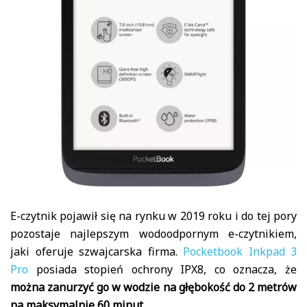
E-czytnik pojawił się na rynku w 2019 roku i do tej pory
pozostaje najlepszym wodoodpornym e-czytnikiem,
jaki oferuje szwajcarska firma.
Pocketbook Inkpad 3
Pro
posiada stopień ochrony IPX8, co oznacza, że
można zanurzyć go w wodzie na głębokość do 2 metrów
na maksymalnie 60 minut
.