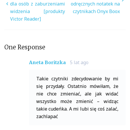
dla osób z zaburzeniami
odręcznych notatek na
widzenia [produkty
czytnikach Onyx Boox
Victor Reader]
One Response
5 lat ago
Aneta Boritzka
Takie czytniki zdecydowanie by mi
się przydały. Ostatnio mówiłam, że
nie chce zmieniać, ale jak widać
wszystko może zmienić – widząc
takie cudeńka. A mi lubi się coś zalać,
zachlapać