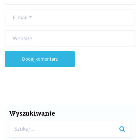
Wyszukiwanie
Search
for: