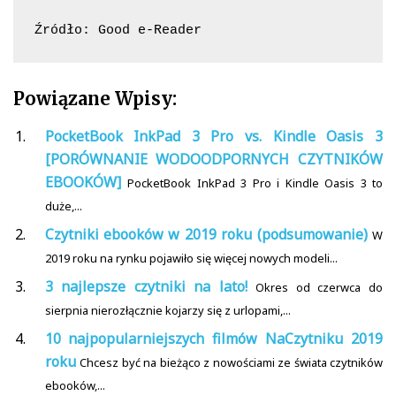
Źródło: Good e-Reader
Powiązane Wpisy:
PocketBook InkPad 3 Pro vs. Kindle Oasis 3
[PORÓWNANIE WODOODPORNYCH CZYTNIKÓW
EBOOKÓW]
PocketBook InkPad 3 Pro i Kindle Oasis 3 to
duże,...
Czytniki ebooków w 2019 roku (podsumowanie)
W
2019 roku na rynku pojawiło się więcej nowych modeli...
3 najlepsze czytniki na lato!
Okres od czerwca do
sierpnia nierozłącznie kojarzy się z urlopami,...
10 najpopularniejszych filmów NaCzytniku 2019
roku
Chcesz być na bieżąco z nowościami ze świata czytników
ebooków,...