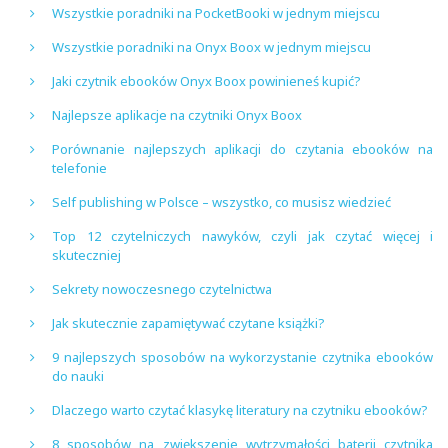
Wszystkie poradniki na PocketBooki w jednym miejscu
Wszystkie poradniki na Onyx Boox w jednym miejscu
Jaki czytnik ebooków Onyx Boox powinieneś kupić?
Najlepsze aplikacje na czytniki Onyx Boox
Porównanie najlepszych aplikacji do czytania ebooków na
telefonie
Self publishing w Polsce – wszystko, co musisz wiedzieć
Top 12 czytelniczych nawyków, czyli jak czytać więcej i
skuteczniej
Sekrety nowoczesnego czytelnictwa
Jak skutecznie zapamiętywać czytane książki?
9 najlepszych sposobów na wykorzystanie czytnika ebooków
do nauki
Dlaczego warto czytać klasykę literatury na czytniku ebooków?
8 sposobów na zwiększenie wytrzymałości baterii czytnika