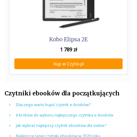
Kobo Elipsa 2E
1 789
zł
Kup w Czytio.pl
Czytniki ebooków dla początkujących
Dlaczego warto kupić czytnik e-booków?
6 kroków do wyboru najlepszego czytnika e-booków
Jak wybrać najlepszy czytnik ebooków dla siebie?
Najlepsze tanie czytniki ebooków w 2020 roku