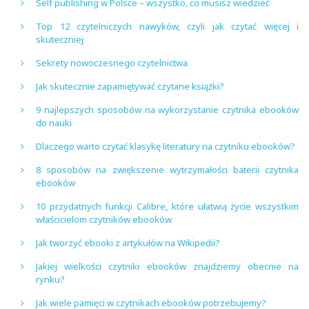
Self publishing w Polsce – wszystko, co musisz wiedzieć
Top 12 czytelniczych nawyków, czyli jak czytać więcej i
skuteczniej
Sekrety nowoczesnego czytelnictwa
Jak skutecznie zapamiętywać czytane książki?
9 najlepszych sposobów na wykorzystanie czytnika ebooków
do nauki
Dlaczego warto czytać klasykę literatury na czytniku ebooków?
8 sposobów na zwiększenie wytrzymałości baterii czytnika
ebooków
10 przydatnych funkcji Calibre, które ułatwią życie wszystkim
właścicielom czytników ebooków
Jak tworzyć ebooki z artykułów na Wikipedii?
Jakiej wielkości czytniki ebooków znajdziemy obecnie na
rynku?
Jak wiele pamięci w czytnikach ebooków potrzebujemy?