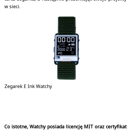
w sieci.
Zegarek E Ink Watchy
Co istotne, Watchy posiada licencję MIT oraz certyfikat