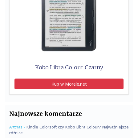
Kobo Libra Colour Czarny
Kup w Morele.net
Najnowsze komentarze
Artthas
-
Kindle Colorsoft czy Kobo Libra Colour? Najważniejsze
różnice