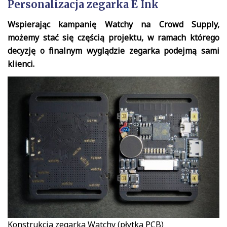
Personalizacja zegarka E Ink
Wspierając kampanię Watchy na Crowd Supply,
możemy stać się częścią projektu, w ramach którego
decyzję o finalnym wyglądzie zegarka podejmą sami
klienci.
Konstrukcja zegarka Watchy (płytka PCB)