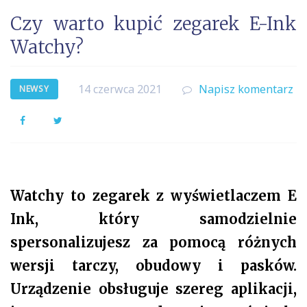
Czy warto kupić zegarek E-Ink
Watchy?
14 czerwca 2021
Napisz komentarz
NEWSY
Facebook
Twitter
Watchy to zegarek z wyświetlaczem E
Ink, który samodzielnie
spersonalizujesz za pomocą różnych
wersji tarczy, obudowy i pasków.
Urządzenie obsługuje szereg aplikacji,