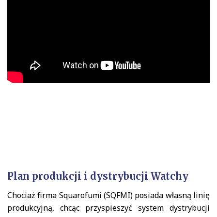
Plan produkcji i dystrybucji Watchy
Chociaż firma Squarofumi (SQFMI) posiada własną linię
produkcyjną, chcąc przyspieszyć system dystrybucji