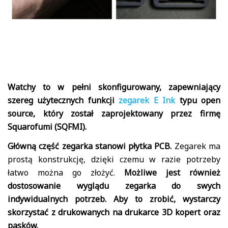
Watchy to w pełni skonfigurowany, zapewniający
szereg użytecznych funkcji
zegarek E Ink
typu open
source, który został zaprojektowany przez firmę
Squarofumi (SQFMI).
Główną część zegarka stanowi płytka PCB.
Zegarek ma
prostą konstrukcję, dzięki czemu w razie potrzeby
łatwo można go złożyć.
Możliwe jest również
dostosowanie wyglądu zegarka do swych
indywidualnych potrzeb. Aby to zrobić, wystarczy
skorzystać z drukowanych na drukarce 3D kopert oraz
pasków.