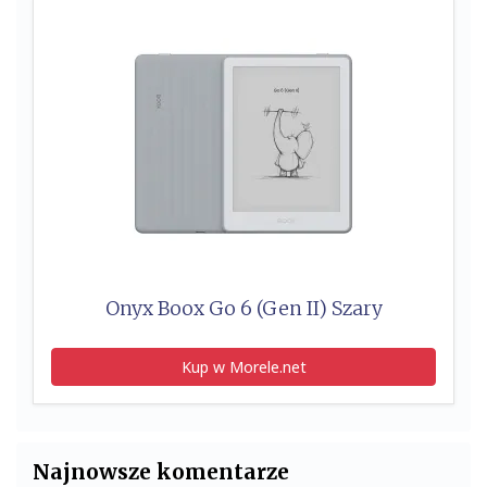
Onyx Boox Go 6 (Gen II) Szary
Kup w Morele.net
Najnowsze komentarze