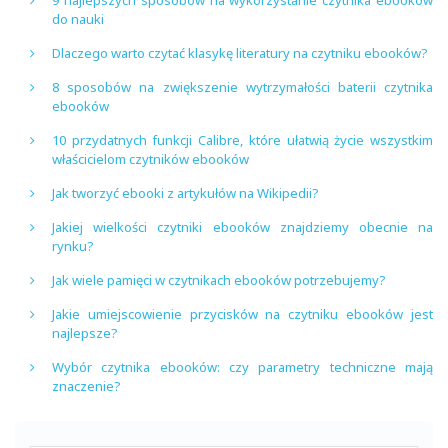
9 najlepszych sposobów na wykorzystanie czytnika ebooków
do nauki
Dlaczego warto czytać klasykę literatury na czytniku ebooków?
8 sposobów na zwiększenie wytrzymałości baterii czytnika
ebooków
10 przydatnych funkcji Calibre, które ułatwią życie wszystkim
właścicielom czytników ebooków
Jak tworzyć ebooki z artykułów na Wikipedii?
Jakiej wielkości czytniki ebooków znajdziemy obecnie na
rynku?
Jak wiele pamięci w czytnikach ebooków potrzebujemy?
Jakie umiejscowienie przycisków na czytniku ebooków jest
najlepsze?
Wybór czytnika ebooków: czy parametry techniczne mają
znaczenie?