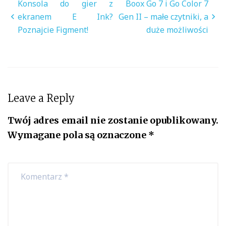
Nawigacja
Konsola do gier z
Boox Go 7 i Go Color 7
wpisu
ekranem E Ink?
Gen II – małe czytniki, a
Poznajcie Figment!
duże możliwości
Leave a Reply
Twój adres email nie zostanie opublikowany.
Wymagane pola są oznaczone
*