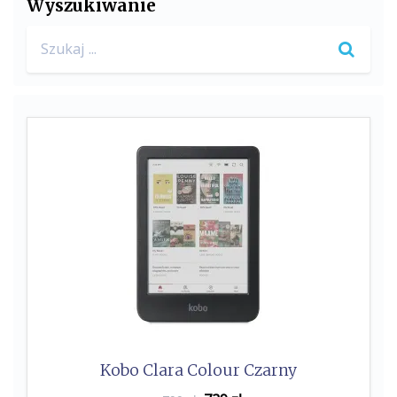
Wyszukiwanie
Search
for:
Kobo Clara Colour Czarny