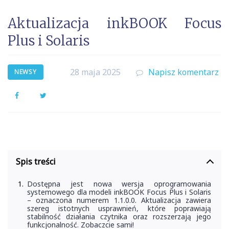
Aktualizacja inkBOOK Focus
Plus i Solaris
28 maja 2025
Napisz komentarz
NEWSY
Facebook
Twitter
Spis treści
Dostępna jest nowa wersja oprogramowania
systemowego dla modeli inkBOOK Focus Plus i Solaris
– oznaczona numerem 1.1.0.0. Aktualizacja zawiera
szereg istotnych usprawnień, które poprawiają
stabilność działania czytnika oraz rozszerzają jego
funkcjonalność. Zobaczcie sami!