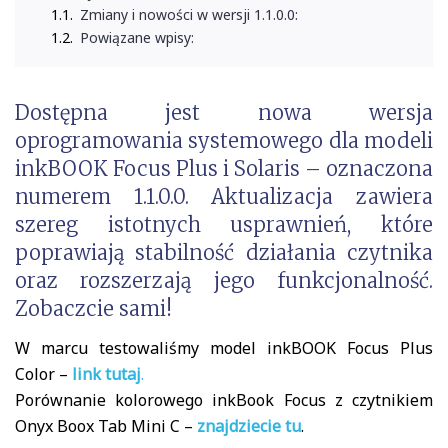
Zmiany i nowości w wersji 1.1.0.0:
Powiązane wpisy:
Dostępna jest nowa wersja
oprogramowania systemowego dla modeli
inkBOOK Focus Plus i Solaris – oznaczona
numerem 1.1.0.0. Aktualizacja zawiera
szereg istotnych usprawnień, które
poprawiają stabilność działania czytnika
oraz rozszerzają jego funkcjonalność.
Zobaczcie sami!
W marcu testowaliśmy model inkBOOK Focus Plus
Color –
link tutaj
.
Porównanie kolorowego inkBook Focus z czytnikiem
Onyx Boox Tab Mini C –
znajdziecie tu
.