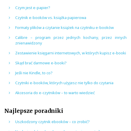
Czym jest e-papier?
Czytnik e-booków vs. książka papierowa
Formaty plików a czytanie książek na czytniku e-booków
Calibre – program przez jednych kochany, przez innych
znienawidzony
Zestawienie księgarni internetowych, w których kupisz e-booki
Skąd brać darmowe e-booki?
Jeśli nie Kindle, to co?
Czytniki e-booków, których użyjesz nie tylko do czytania
Akcesoria do e-czytników – to warto wiedzieć
Najlepsze poradniki
Uszkodzony czytnik ebooków – co zrobić?