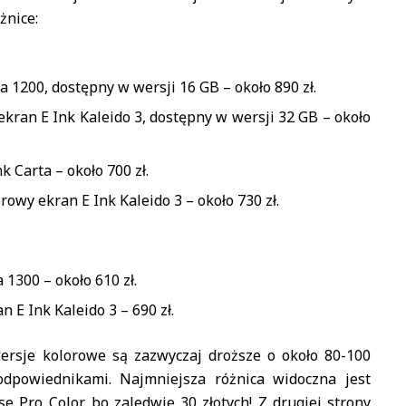
żnice:
ta 1200, dostępny w wersji 16 GB – około 890 zł.
ekran E Ink Kaleido 3, dostępny w wersji 32 GB – około
k Carta – około 700 zł.
orowy ekran E Ink Kaleido 3 – około 730 zł.
 1300 – około 610 zł.
n E Ink Kaleido 3 – 690 zł.
rsje kolorowe są zazwyczaj droższe o około 80-100
odpowiednikami. Najmniejsza różnica widoczna jest
e Pro Color, bo zaledwie 30 złotych! Z drugiej strony