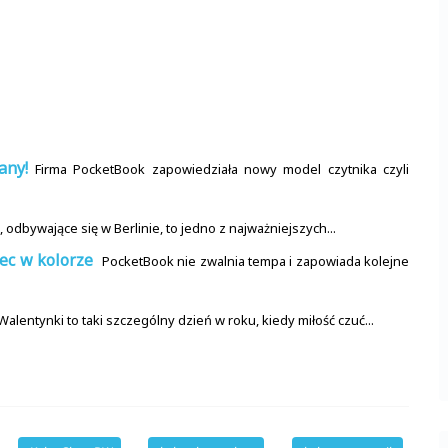
any!
Firma PocketBook zapowiedziała nowy model czytnika czyli
, odbywające się w Berlinie, to jedno z najważniejszych...
iec w kolorze
PocketBook nie zwalnia tempa i zapowiada kolejne
Walentynki to taki szczególny dzień w roku, kiedy miłość czuć...