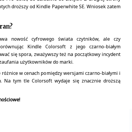
łotych droższy od Kindle Paperwhite SE. Wniosek zatem
ran?
kawa nowość cyfrowego świata czytników, ale czy
orównując Kindle Colorsoft z jego czarno-białym
wać się spora, zważywszy też na początkowy incydent
zaufania użytkowników do marki.
 różnice w cenach pomiędzy wersjami czarno-białymi i
. Na tym tle Colorsoft wydaje się znacznie droższą
nościowe!