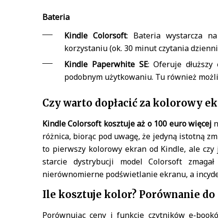
Bateria
Kindle Colorsoft
: Bateria wystarcza n
korzystaniu (ok. 30 minut czytania dzien
Kindle Paperwhite SE
: Oferuje dłuższy 
podobnym użytkowaniu. Tu również możli
Czy warto dopłacić za kolorowy ek
Kindle Colorsoft kosztuje aż o 100 euro więcej
n
różnica, biorąc pod uwagę, że jedyną istotną z
to pierwszy kolorowy ekran od Kindle, ale czy 
starcie dystrybucji model Colorsoft zmagał
nierównomierne podświetlanie ekranu, a incyde
Ile kosztuje kolor? Porównanie d
Porównując ceny i funkcje czytników e-bookó