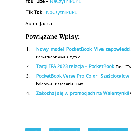
YouTube
–
NaCzytnikuPL
Tik
Tok
–
NaCzytnikuPL
Autor: Jagna
Powiązane Wpisy:
Nowy model PocketBook Viva zapowiedzi
PocketBook Viva. Czytnik...
Targi IFA 2023 relacja – PocketBook
Targi IFA
PocketBook Verse Pro Color : Sześciocalow
kolorowe urządzenie. Tym...
Zakochaj się w promocjach na Walentynki!