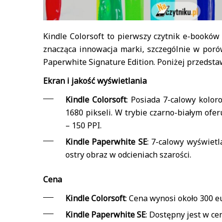
Kindle Colorsoft to pierwszy czytnik e-bookó
znacząca innowacja marki, szczególnie w poró
Paperwhite Signature Edition. Poniżej przeds
Ekran i jakość wyświetlania
Kindle Colorsoft
: Posiada 7-calowy kolor
1680 pikseli. W trybie czarno-białym ofe
– 150 PPI.
Kindle Paperwhite SE
: 7-calowy wyświetl
ostry obraz w odcieniach szarości.
Cena
Kindle Colorsoft
: Cena wynosi około 300 eu
Kindle Paperwhite SE
: Dostępny jest w cen