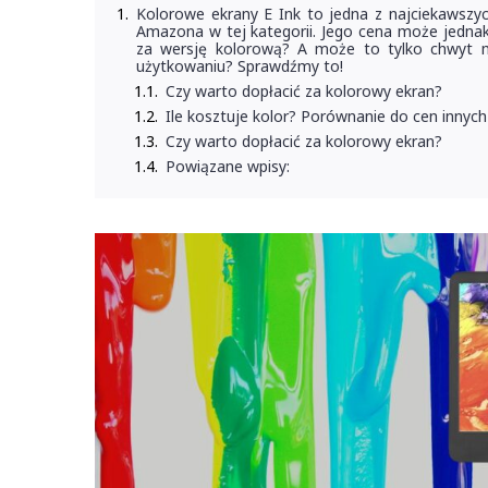
Kolorowe ekrany E Ink to jedna z najciekawszych
Amazona w tej kategorii. Jego cena może jednak 
za wersję kolorową? A może to tylko chwyt ma
użytkowaniu? Sprawdźmy to!
Czy warto dopłacić za kolorowy ekran?
Ile kosztuje kolor? Porównanie do cen inny
Czy warto dopłacić za kolorowy ekran?
Powiązane wpisy: