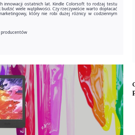
 innowacji ostatnich lat. Kindle Colorsoft to rodzaj testu
budzić wiele wątpliwości. Czy rzeczywiście warto dopłacać
rketingowy, który nie robi dużej różnicy w codziennym
ch producentów