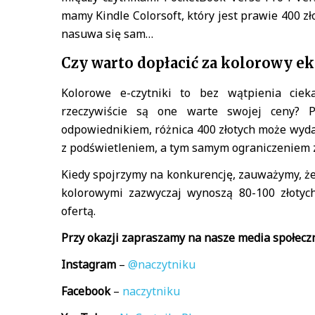
mamy Kindle Colorsoft, który jest prawie 400 z
nasuwa się sam…
Czy warto dopłacić za kolorowy ek
Kolorowe e-czytniki to bez wątpienia cie
rzeczywiście są one warte swojej ceny? P
odpowiednikiem, różnica 400 złotych może wyda
z podświetleniem, a tym samym ograniczeniem 
Kiedy spojrzymy na konkurencję, zauważymy, że
kolorowymi zazwyczaj wynoszą 80-100 złotych
ofertą.
Przy okazji zapraszamy na nasze media społecz
Instagram
–
@naczytniku
Facebook
–
naczytniku