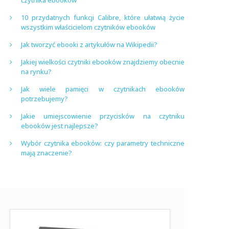
czytnika ebooków
10 przydatnych funkcji Calibre, które ułatwią życie
wszystkim właścicielom czytników ebooków
Jak tworzyć ebooki z artykułów na Wikipedii?
Jakiej wielkości czytniki ebooków znajdziemy obecnie
na rynku?
Jak wiele pamięci w czytnikach ebooków
potrzebujemy?
Jakie umiejscowienie przycisków na czytniku
ebooków jest najlepsze?
Wybór czytnika ebooków: czy parametry techniczne
mają znaczenie?