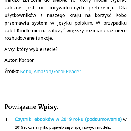
zależne jest od indywidualnych preferencji. Dla
użytkowników z naszego kraju na korzyść Kobo
przemawia system w języku polskim. W przypadku
zalet Kindle można zaliczyć większy rozmiar oraz nieco
rozbudowane funkcje.
A wy, który wybierzecie?
Autor
: Kacper
Źródło
:
Kobo
,
Amazon,
GoodEReader
Powiązane Wpisy:
Czytniki ebooków w 2019 roku (podsumowanie)
W
2019 roku na rynku pojawiło się więcej nowych modeli...