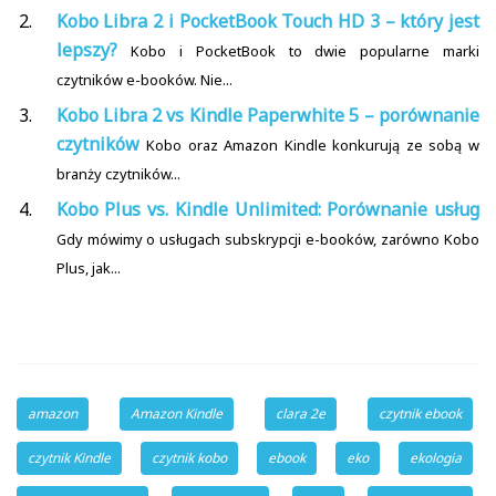
Kobo Libra 2 i PocketBook Touch HD 3 – który jest
lepszy?
Kobo i PocketBook to dwie popularne marki
czytników e-booków. Nie...
Kobo Libra 2 vs Kindle Paperwhite 5 – porównanie
czytników
Kobo oraz Amazon Kindle konkurują ze sobą w
branży czytników...
Kobo Plus vs. Kindle Unlimited: Porównanie usług
Gdy mówimy o usługach subskrypcji e-booków, zarówno Kobo
Plus, jak...
amazon
Amazon Kindle
clara 2e
czytnik ebook
czytnik Kindle
czytnik kobo
ebook
eko
ekologia