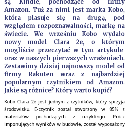
są Kindle, pochodzące od firmy
Amazon. Tuż za nimi jest marka Kobo,
która plasuje się na drugą, pod
względem rozpoznawalności, markę na
świecie. We wrześniu Kobo wydało
nowy model Clara 2e, o którym
mogliście przeczytać w tym
artykule
oraz w naszych pierwszych wrażeniach.
Zestawimy dzisiaj najnowszy model od
firmy Rakuten wraz z najbardziej
popularnym czytnikiem od Amazon.
Jakie są różnice? Który warto kupić?
Kobo Clara 2e jest jednym z czytników, który sprzyja
środowisku. E-czytnik został stworzony w 85% z
materiałów pochodzących z recyklingu. Prócz
imponujących wyników w budowie, został wyposażony