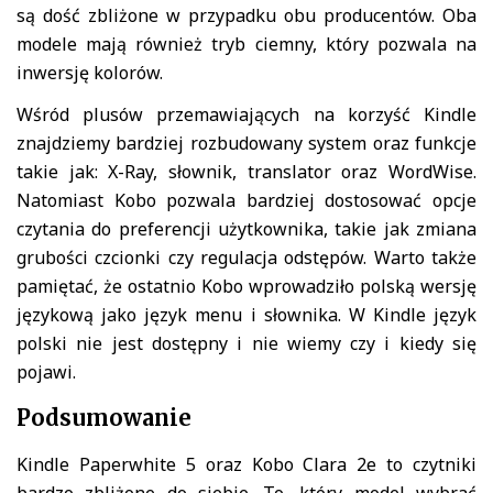
są dość zbliżone w przypadku obu producentów. Oba
modele mają również tryb ciemny, który pozwala na
inwersję kolorów.
Wśród plusów przemawiających na korzyść Kindle
znajdziemy bardziej rozbudowany system oraz funkcje
takie jak: X-Ray, słownik, translator oraz WordWise.
Natomiast Kobo pozwala bardziej dostosować opcje
czytania do preferencji użytkownika, takie jak zmiana
grubości czcionki czy regulacja odstępów. Warto także
pamiętać, że ostatnio Kobo wprowadziło polską wersję
językową jako język menu i słownika. W Kindle język
polski nie jest dostępny i nie wiemy czy i kiedy się
pojawi.
Podsumowanie
Kindle Paperwhite 5 oraz Kobo Clara 2e to czytniki
bardzo zbliżone do siebie. To, który model wybrać