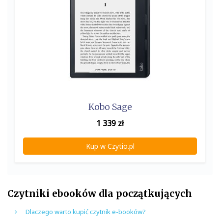
Kobo Sage
1 339
zł
Kup w Czytio.pl
Czytniki ebooków dla początkujących
Dlaczego warto kupić czytnik e-booków?