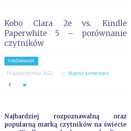
Kobo Clara 2e vs. Kindle
Paperwhite 5 – porównanie
czytników
PORÓWNANIA
19 października 2022
Napisz komentarz
Facebook
Twitter
Najbardziej rozpoznawalną oraz
popularną marką czytników na świecie