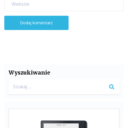
Wyszukiwanie
Search
for: