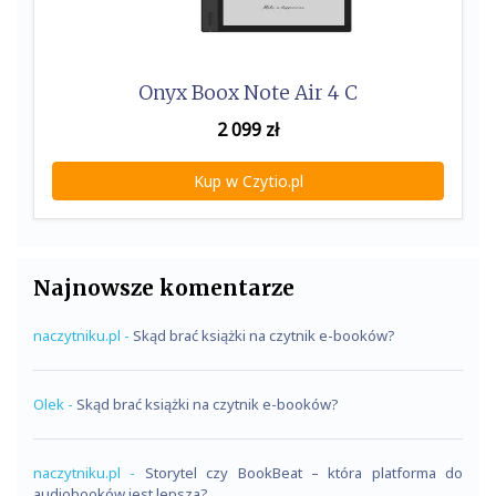
Onyx Boox Note Air 4 C
2 099
zł
Kup w Czytio.pl
Najnowsze komentarze
naczytniku.pl
-
Skąd brać książki na czytnik e-booków?
Olek
-
Skąd brać książki na czytnik e-booków?
naczytniku.pl
-
Storytel czy BookBeat – która platforma do
audiobooków jest lepsza?