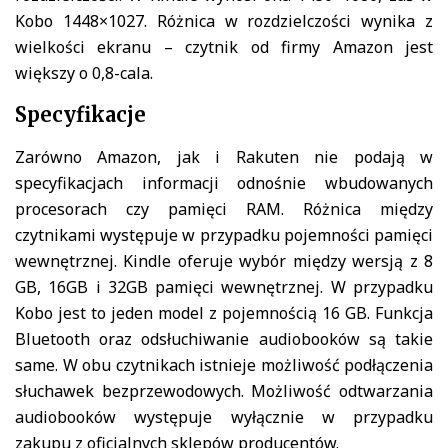
Kobo 1448×1027. Różnica w rozdzielczości wynika z
wielkości ekranu – czytnik od firmy Amazon jest
większy o 0,8-cala.
Specyfikacje
Zarówno Amazon, jak i Rakuten nie podają w
specyfikacjach informacji odnośnie wbudowanych
procesorach czy pamięci RAM. Różnica między
czytnikami występuje w przypadku pojemności pamięci
wewnętrznej. Kindle oferuje wybór między wersją z 8
GB, 16GB i 32GB pamięci wewnętrznej. W przypadku
Kobo jest to jeden model z pojemnością 16 GB. Funkcja
Bluetooth oraz odsłuchiwanie audiobooków są takie
same. W obu czytnikach istnieje możliwość podłączenia
słuchawek bezprzewodowych. Możliwość odtwarzania
audiobooków występuje wyłącznie w przypadku
zakupu z oficjalnych sklepów producentów.