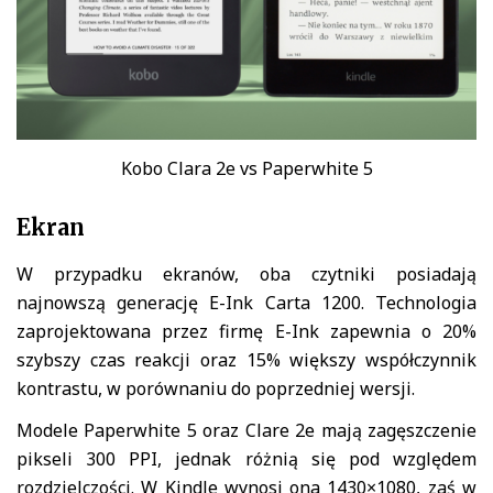
Kobo Clara 2e vs Paperwhite 5
Ekran
W przypadku ekranów, oba czytniki posiadają
najnowszą generację E-Ink Carta 1200. Technologia
zaprojektowana przez firmę E-Ink zapewnia o 20%
szybszy czas reakcji oraz 15% większy współczynnik
kontrastu, w porównaniu do poprzedniej wersji.
Modele Paperwhite 5 oraz Clare 2e mają zagęszczenie
pikseli 300 PPI, jednak różnią się pod względem
rozdzielczości. W Kindle wynosi ona 1430×1080, zaś w