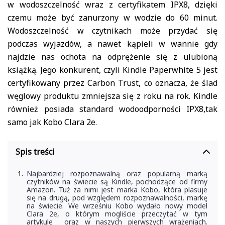
w wodoszczelność wraz z certyfikatem IPX8, dzięki
czemu może być zanurzony w wodzie do 60 minut.
Wodoszczelność w czytnikach może przydać się
podczas wyjazdów, a nawet kąpieli w wannie gdy
najdzie nas ochota na odprężenie się z ulubioną
książką. Jego konkurent, czyli Kindle Paperwhite 5 jest
certyfikowany przez Carbon Trust, co oznacza, że ślad
węglowy produktu zmniejsza się z roku na rok. Kindle
również posiada standard wodoodporności IPX8,tak
samo jak Kobo Clara 2e.
Spis treści
Najbardziej rozpoznawalną oraz popularną marką
czytników na świecie są Kindle, pochodzące od firmy
Amazon. Tuż za nimi jest marka Kobo, która plasuje
się na drugą, pod względem rozpoznawalności, markę
na świecie. We wrześniu Kobo wydało nowy model
Clara 2e, o którym mogliście przeczytać w tym
artykule oraz w naszych pierwszych wrażeniach.