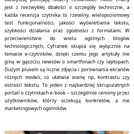
jest z niezwykłej dbałości o szczegóły techniczne, a
każda recenzja czytnika to rzetelny, wielopoziomowy
test funkcjonalności, jakości wyświetlania tekstu,
szybkości działania oraz zgodności z formatami. W
przeciwieństwie do wielu ogólnych blogów
technologicznych, Cyfranek skupia się wyłącznie na
temacie e-czytników, dzięki czemu jego artykuły nie
giną w gąszczu newsów o smartfonach czy laptopach.
Dużym plusem są liczne zdjęcia i porównania ekranów
różnych modeli, co ułatwia ocenę np. kontrastu czy
ostrości tekstu. To jeden z najbardziej skrupulatnych
portali o czytnikach e-book – szczególnie ceniony przez
użytkowników, którzy oczekują konkretów, a nie
marketingowych ogólników.