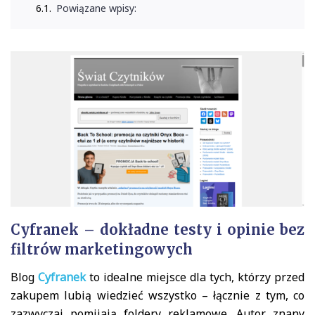
Powiązane wpisy:
Cyfranek – dokładne testy i opinie bez
filtrów marketingowych
Blog
Cyfranek
to idealne miejsce dla tych, którzy przed
zakupem lubią wiedzieć wszystko – łącznie z tym, co
zazwyczaj pomijają foldery reklamowe. Autor znany