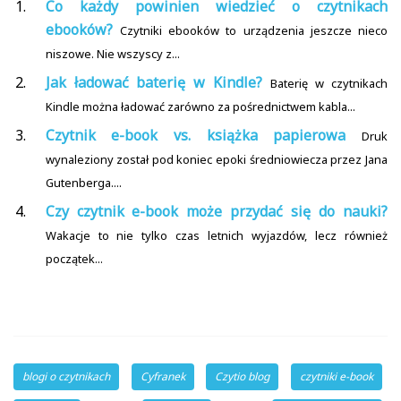
Co każdy powinien wiedzieć o czytnikach
ebooków?
Czytniki ebooków to urządzenia jeszcze nieco
niszowe. Nie wszyscy z...
Jak ładować baterię w Kindle?
Baterię w czytnikach
Kindle można ładować zarówno za pośrednictwem kabla...
Czytnik e-book vs. książka papierowa
Druk
wynaleziony został pod koniec epoki średniowiecza przez Jana
Gutenberga....
Czy czytnik e-book może przydać się do nauki?
Wakacje to nie tylko czas letnich wyjazdów, lecz również
początek...
blogi o czytnikach
Cyfranek
Czytio blog
czytniki e-book