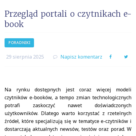
Przegląd portali o czytnikach e-
book
PORADNIKI
29 sierpnia 2025
Napisz komentarz
Facebook
Twi
Na rynku dostępnych jest coraz więcej modeli
czytników e-booków, a tempo zmian technologicznych
potrafi zaskoczyć nawet doświadczonych
użytkowników. Dlatego warto korzystać z rzetelnych
źródeł, które specjalizują się w tematyce e-czytników i
dostarczają aktualnych newsów, testów oraz porad. W