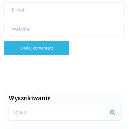
Wyszukiwanie
Search
for: