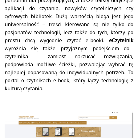
poradniki dla początkujących, a także teksty dotyczące
aplikacji do czytania, nawyków czytelniczych czy
cyfrowych bibliotek. Dużą wartością bloga jest jego
uniwersalność – treści kierowane są nie tylko do
pasjonatów technologii, lecz także do tych, którzy po
prostu chcą wygodnie czytać e-booki.
eCzytelnik
wyróżnia się także przyjaznym podejściem do
czytelnika – zamiast narzucać rozwiązania,
podpowiada możliwe ścieżki, pozwalając wybrać tę
najlepiej dopasowaną do indywidualnych potrzeb. To
portal o czytnikach e-book, który łączy technologię z
kulturą czytania.