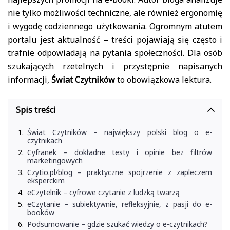
nie tylko możliwości techniczne, ale również ergonomię
i wygodę codziennego użytkowania. Ogromnym atutem
portalu jest aktualność – treści pojawiają się często i
trafnie odpowiadają na pytania społeczności. Dla osób
szukających rzetelnych i przystępnie napisanych
informacji,
Świat Czytników
to obowiązkowa lektura.
Spis treści
Świat Czytników – największy polski blog o e-
czytnikach
Cyfranek – dokładne testy i opinie bez filtrów
marketingowych
Czytio.pl/blog – praktyczne spojrzenie z zapleczem
eksperckim
eCzytelnik – cyfrowe czytanie z ludzką twarzą
eCzytanie – subiektywnie, refleksyjnie, z pasji do e-
booków
Podsumowanie – gdzie szukać wiedzy o e-czytnikach?