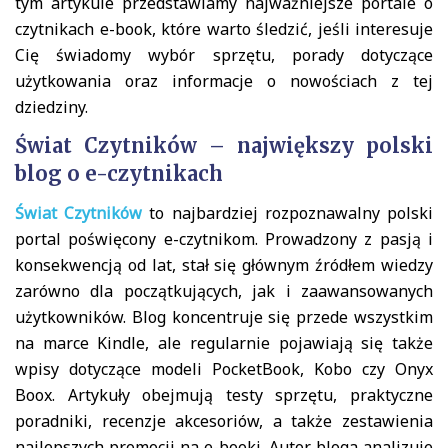
tym artykule przedstawiamy najważniejsze portale o
czytnikach e-book, które warto śledzić, jeśli interesuje
Cię świadomy wybór sprzętu, porady dotyczące
użytkowania oraz informacje o nowościach z tej
dziedziny.
Świat Czytników – największy polski
blog o e-czytnikach
Świat Czytników
to najbardziej rozpoznawalny polski
portal poświęcony e-czytnikom. Prowadzony z pasją i
konsekwencją od lat, stał się głównym źródłem wiedzy
zarówno dla początkujących, jak i zaawansowanych
użytkowników. Blog koncentruje się przede wszystkim
na marce Kindle, ale regularnie pojawiają się także
wpisy dotyczące modeli PocketBook, Kobo czy Onyx
Boox. Artykuły obejmują testy sprzętu, praktyczne
poradniki, recenzje akcesoriów, a także zestawienia
najlepszych promocji na e-booki. Autor bloga analizuje