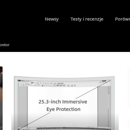
Newsy
Testy i recenzje
Porów
onitor