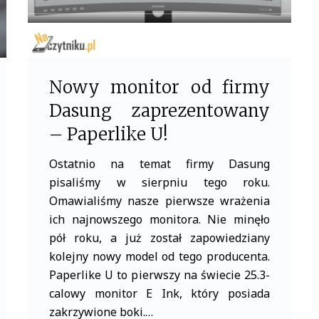
Nowy monitor od firmy
Dasung zaprezentowany
– Paperlike U!
Ostatnio na temat firmy Dasung
pisaliśmy w sierpniu tego roku.
Omawialiśmy nasze pierwsze wrażenia
ich najnowszego monitora. Nie minęło
pół roku, a już został zapowiedziany
kolejny nowy model od tego producenta.
Paperlike U to pierwszy na świecie 25.3-
calowy monitor E Ink, który posiada
zakrzywione boki.…