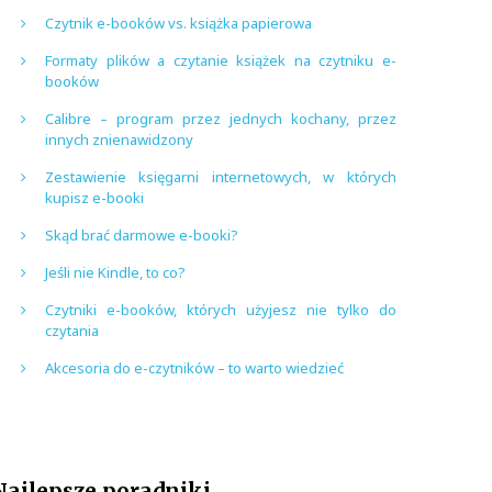
Czytnik e-booków vs. książka papierowa
Formaty plików a czytanie książek na czytniku e-
booków
Calibre – program przez jednych kochany, przez
innych znienawidzony
Zestawienie księgarni internetowych, w których
kupisz e-booki
Skąd brać darmowe e-booki?
Jeśli nie Kindle, to co?
Czytniki e-booków, których użyjesz nie tylko do
czytania
Akcesoria do e-czytników – to warto wiedzieć
Najlepsze poradniki