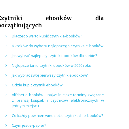
Czytniki ebooków dla
początkujących
Dlaczego warto kupić czytnik e-booków?
6 kroków do wyboru najlepszego czytnika e-booków
Jak wybrać najlepszy czytnik ebooków dla siebie?
Najlepsze tanie czytniki ebooków w 2020 roku
Jak wybrać swój pierwszy czytnik ebooków?
Gdzie kupić czytnik ebooków?
Alfabet e-booków – najważniejsze terminy związane
z branżą książek i czytników elektronicznych w
jednym miejscu
Co każdy powinien wiedzieć o czytnikach e-booków?
Czym jest e-papier?