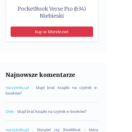
PocketBook Verse Pro (634)
Niebieski
Kup w Morele.net
Najnowsze komentarze
naczytniku.pl
-
Skąd brać książki na czytnik e-
booków?
Olek
-
Skąd brać książki na czytnik e-booków?
naczytniku.pl
-
Storytel czy BookBeat – która