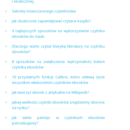
i skuteczniej
Sekrety nowoczesnego czytelnictwa
Jak skutecznie zapamiętywać czytane książki?
9 najlepszych sposobów na wykorzystanie czytnika
ebooków do nauki
Dlaczego warto czytać klasykę literatury na czytniku
ebooków?
8 sposobów na zwiększenie wytrzymałości baterii
czytnika ebooków
10 przydatnych funkcji Calibre, które ułatwią życie
wszystkim właścicielom czytników ebooków
Jak tworzyć ebooki z artykułów na Wikipedii?
Jakiej wielkości czytniki ebooków znajdziemy obecnie
na rynku?
Jak wiele pamięci w czytnikach ebooków
potrzebujemy?