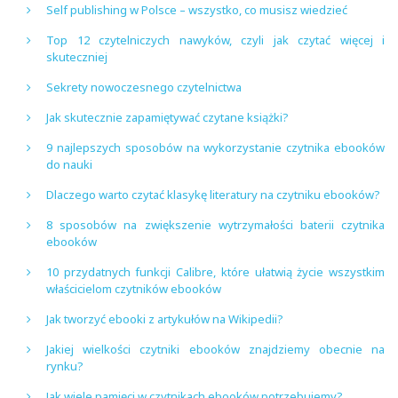
Self publishing w Polsce – wszystko, co musisz wiedzieć
Top 12 czytelniczych nawyków, czyli jak czytać więcej i
skuteczniej
Sekrety nowoczesnego czytelnictwa
Jak skutecznie zapamiętywać czytane książki?
9 najlepszych sposobów na wykorzystanie czytnika ebooków
do nauki
Dlaczego warto czytać klasykę literatury na czytniku ebooków?
8 sposobów na zwiększenie wytrzymałości baterii czytnika
ebooków
10 przydatnych funkcji Calibre, które ułatwią życie wszystkim
właścicielom czytników ebooków
Jak tworzyć ebooki z artykułów na Wikipedii?
Jakiej wielkości czytniki ebooków znajdziemy obecnie na
rynku?
Jak wiele pamięci w czytnikach ebooków potrzebujemy?