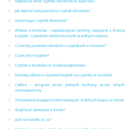
Najlepsze tanie czytniki ebooków w 2020 roku
Jak wybrać swój pierwszy czytnik ebooków?
Gdzie kupić czytnik ebooków?
Alfabet e-booków – najważniejsze terminy związane z branżą
książek i czytników elektronicznych w jednym miejscu
Co każdy powinien wiedzieć o czytnikach e-booków?
Czym jest e-papier?
Czytnik e-booków vs. książka papierowa
Formaty plików a czytanie książek na czytniku e-booków
Calibre – program przez jednych kochany, przez innych
znienawidzony
Zestawienie księgarni internetowych, w których kupisz e-booki
Skąd brać darmowe e-booki?
Jeśli nie Kindle, to co?