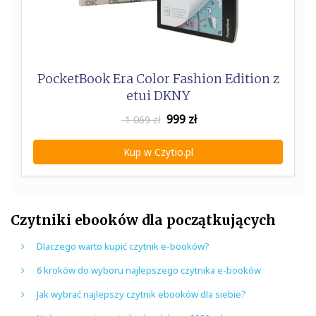
PocketBook Era Color Fashion Edition z
etui DKNY
999
zł
1 069 zł
Kup w Czytio.pl
Czytniki ebooków dla początkujących
Dlaczego warto kupić czytnik e-booków?
6 kroków do wyboru najlepszego czytnika e-booków
Jak wybrać najlepszy czytnik ebooków dla siebie?