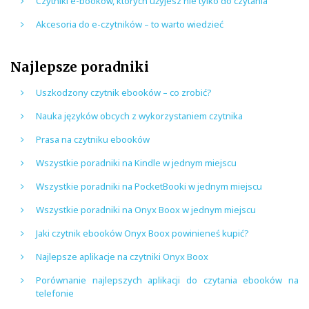
Czytniki e-booków, których użyjesz nie tylko do czytania
Akcesoria do e-czytników – to warto wiedzieć
Najlepsze poradniki
Uszkodzony czytnik ebooków – co zrobić?
Nauka języków obcych z wykorzystaniem czytnika
Prasa na czytniku ebooków
Wszystkie poradniki na Kindle w jednym miejscu
Wszystkie poradniki na PocketBooki w jednym miejscu
Wszystkie poradniki na Onyx Boox w jednym miejscu
Jaki czytnik ebooków Onyx Boox powinieneś kupić?
Najlepsze aplikacje na czytniki Onyx Boox
Porównanie najlepszych aplikacji do czytania ebooków na
telefonie