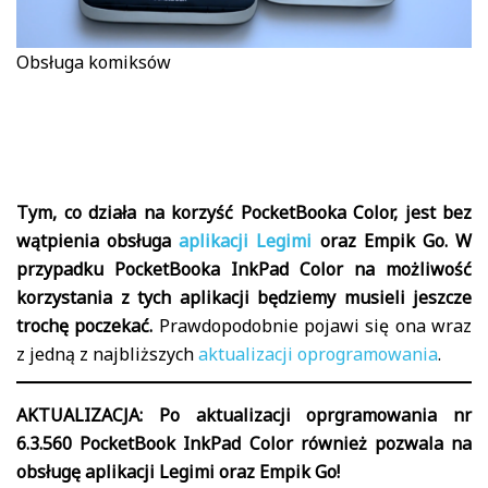
Obsługa komiksów
Tym, co działa na korzyść PocketBooka Color, jest bez
wątpienia obsługa
aplikacji Legimi
oraz Empik Go. W
przypadku PocketBooka InkPad Color na możliwość
korzystania z tych aplikacji będziemy musieli jeszcze
trochę poczekać.
Prawdopodobnie pojawi się ona wraz
z jedną z najbliższych
aktualizacji oprogramowania
.
AKTUALIZACJA: Po aktualizacji oprgramowania nr
6.3.560 PocketBook InkPad Color również pozwala na
obsługę aplikacji Legimi oraz Empik Go!