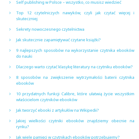
Self publishing w Polsce – wszystko, co musisz wiedzieć
Top 12 czytelniczych nawyków, czyli jak czytać więcej i
skuteczniej
Sekrety nowoczesnego czytelnictwa
Jak skutecznie zapamiętywać czytane książki?
9 najlepszych sposobów na wykorzystanie czytnika ebooków
do nauki
Dlaczego warto czytać klasykę literatury na czytniku ebooków?
8 sposobów na zwiększenie wytrzymałości baterii czytnika
ebooków
10 przydatnych funkcji Calibre, które ułatwią życie wszystkim
właścicielom czytników ebooków
Jak tworzyć ebooki z artykułów na Wikipedii?
Jakiej wielkości czytniki ebooków znajdziemy obecnie na
rynku?
Jak wiele pamięci w czytnikach ebooków potrzebujemy?