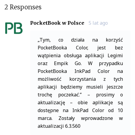
2 Responses
5 lat ago
PocketBook w Polsce
„Tym, co działa na korzyść
PocketBooka Color, jest bez
wątpienia obsługa aplikacji Legimi
oraz Empik Go. W przypadku
PocketBooka InkPad Color na
możliwość korzystania z tych
aplikacji będziemy musieli jeszcze
trochę poczekać.” – prosimy o
aktualizację – obie aplikacje są
dostępne na InkPad Color od 10
marca. Zostały wprowadzone w
aktualizacji 6.3.560