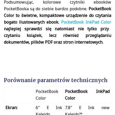
Podsumowując, kolorowe czytniki ebooków
PocketBooka są do siebie bardzo podobne.
PocketBook
Color to świetne, kompaktowe urządzenie do czytania
bogato ilustowanych ebook.
PocketBook InkPad Color
najlepiej sprawdzi się natomiast nie tylko przy
czytaniu książek, lecz również przeglądaniu
dokumentów, plików PDF oraz stron internetowych.
Porównanie parametrów technicznych
PocketBook
PocketBook InkPad
Color
Color
Ekran:
6″ E Ink
7.8″ E Ink new
Kaleido
Kaleido™