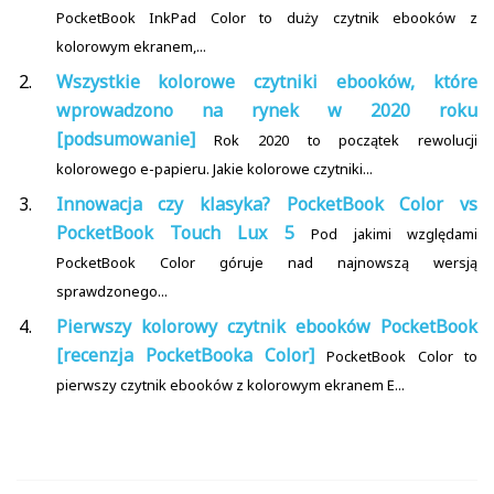
PocketBook InkPad Color to duży czytnik ebooków z
kolorowym ekranem,...
Wszystkie kolorowe czytniki ebooków, które
wprowadzono na rynek w 2020 roku
[podsumowanie]
Rok 2020 to początek rewolucji
kolorowego e-papieru. Jakie kolorowe czytniki...
Innowacja czy klasyka? PocketBook Color vs
PocketBook Touch Lux 5
Pod jakimi względami
PocketBook Color góruje nad najnowszą wersją
sprawdzonego...
Pierwszy kolorowy czytnik ebooków PocketBook
[recenzja PocketBooka Color]
PocketBook Color to
pierwszy czytnik ebooków z kolorowym ekranem E...