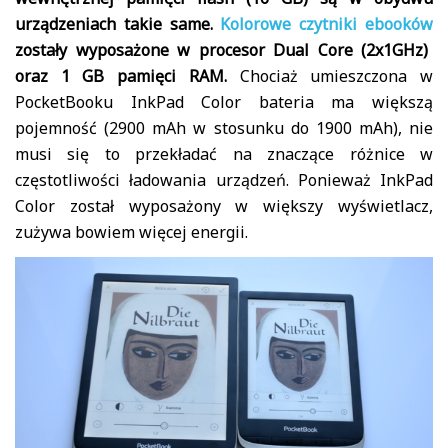
urządzeniach takie same.
Kolorowe czytniki ebooków
zostały wyposażone w procesor Dual Core (2x1GHz)
oraz 1 GB pamięci RAM.
Chociaż umieszczona w
PocketBooku InkPad Color bateria ma większą
pojemność (2900 mAh w stosunku do 1900 mAh), nie
musi się to przekładać na znaczące różnice w
częstotliwości ładowania urządzeń. Ponieważ InkPad
Color został wyposażony w większy wyświetlacz,
zużywa bowiem więcej energii.