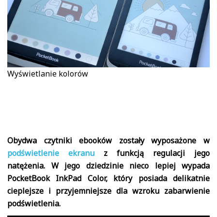
Wyświetlanie kolorów
Obydwa czytniki ebooków zostały wyposażone w
podświetlenie ekranu
z funkcją regulacji jego
natężenia. W jego dziedzinie nieco lepiej wypada
PocketBook InkPad Color, który posiada delikatnie
cieplejsze i przyjemniejsze dla wzroku zabarwienie
podświetlenia.