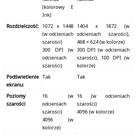
(kolorowy E
Ink)
Rozdzielczość:
1072 x 1448
1404 x 1872 (w
(w odcieniach
odcieniach szarości),
szarości)
468 × 624 (w kolorze)
300 DPI (w
300 DPI (w odcieniach
odcieniach
szarości), 100 DPI (w
szarości)
kolorze)
Podświetlenie
Tak
Tak
ekranu:
Poziomy
16 (w
16 (w odcieniach
szarości:
odcieniach
szarości)
szarości)
4096 (w kolorze)
4096 (w
kolorze)