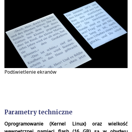
Podświetlenie ekranów
Parametry techniczne
Oprogramowanie (Kernel Linux) oraz wielkość
wewnętrznej pamięci flash (16 GB) są w obydwu