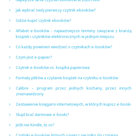
Jak wybrać swój pierwszy czytnik ebooków?
Gdzie kupić czytnik ebooków?
Alfabet e-booków – najważniejsze terminy związane z branżą
książek i czytników elektronicznych w jednym miejscu
Co każdy powinien wiedzieć o czytnikach e-booków?
Czym jest e-papier?
Czytnik e-booków vs. książka papierowa
Formaty plików a czytanie książek na czytniku e-booków
Calibre – program przez jednych kochany, przez innych
znienawidzony
Zestawienie księgarni internetowych, w których kupisz e-booki
Skąd brać darmowe e-booki?
Jeśli nie Kindle, to co?
Czytniki e-booków, których użyjesz nie tylko do czytania