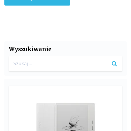
Wyszukiwanie
Search
for: