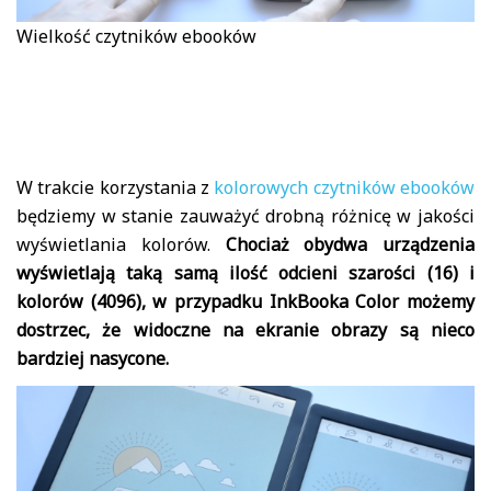
Wielkość czytników ebooków
W trakcie korzystania z
kolorowych czytników ebooków
będziemy w stanie zauważyć drobną różnicę w jakości
wyświetlania kolorów.
Chociaż obydwa urządzenia
wyświetlają taką samą ilość odcieni szarości (16) i
kolorów (4096), w przypadku InkBooka Color możemy
dostrzec, że widoczne na ekranie obrazy są nieco
bardziej nasycone.