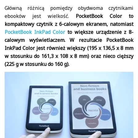
Główną różnicą pomiędzy obydwoma czytnikami
ebooków jest wielkość.
PocketBook Color to
kompaktowy czytnik z 6-calowym ekranem, natomiast
PocketBook InkPad Color
to większe urządzenie z 8-
calowym wyświetlaczem. W rezultacie PocketBook
InkPad Color jest również większy (195 x 136,5 x 8 mm
w stosunku do 161,3 x 108 x 8 mm) oraz nieco cięższy
(225 g w stosunku do 160 g).