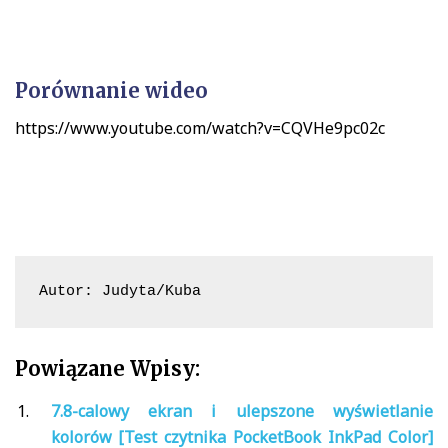
Porównanie wideo
https://www.youtube.com/watch?v=CQVHe9pc02c
Autor: Judyta/Kuba
Powiązane Wpisy:
7.8-calowy ekran i ulepszone wyświetlanie
kolorów [Test czytnika PocketBook InkPad Color]