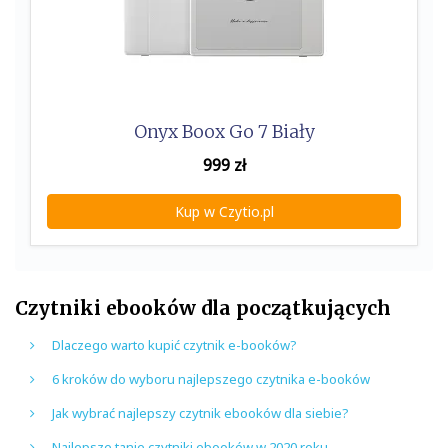
Onyx Boox Go 7 Biały
999
zł
Kup w Czytio.pl
Czytniki ebooków dla początkujących
Dlaczego warto kupić czytnik e-booków?
6 kroków do wyboru najlepszego czytnika e-booków
Jak wybrać najlepszy czytnik ebooków dla siebie?
Najlepsze tanie czytniki ebooków w 2020 roku