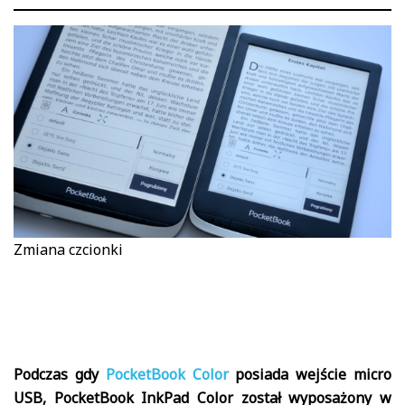
Zmiana czcionki
Podczas gdy
PocketBook Color
posiada wejście micro
USB, PocketBook InkPad Color został wyposażony w