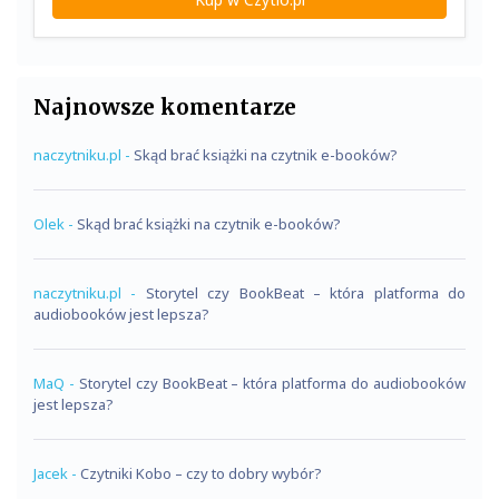
Najnowsze komentarze
naczytniku.pl
-
Skąd brać książki na czytnik e-booków?
Olek
-
Skąd brać książki na czytnik e-booków?
naczytniku.pl
-
Storytel czy BookBeat – która platforma do
audiobooków jest lepsza?
MaQ
-
Storytel czy BookBeat – która platforma do audiobooków
jest lepsza?
Jacek
-
Czytniki Kobo – czy to dobry wybór?