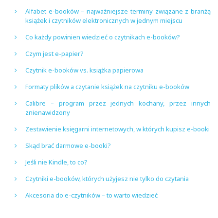
Alfabet e-booków – najważniejsze terminy związane z branżą
książek i czytników elektronicznych w jednym miejscu
Co każdy powinien wiedzieć o czytnikach e-booków?
Czym jest e-papier?
Czytnik e-booków vs. książka papierowa
Formaty plików a czytanie książek na czytniku e-booków
Calibre – program przez jednych kochany, przez innych
znienawidzony
Zestawienie księgarni internetowych, w których kupisz e-booki
Skąd brać darmowe e-booki?
Jeśli nie Kindle, to co?
Czytniki e-booków, których użyjesz nie tylko do czytania
Akcesoria do e-czytników – to warto wiedzieć