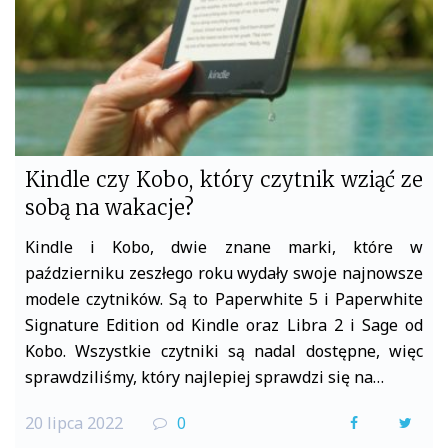
k
Kindle czy Kobo, który czytnik wziąć ze
sobą na wakacje?
Kindle i Kobo, dwie znane marki, które w
październiku zeszłego roku wydały swoje najnowsze
modele czytników. Są to Paperwhite 5 i Paperwhite
Signature Edition od Kindle oraz Libra 2 i Sage od
Kobo. Wszystkie czytniki są nadal dostępne, więc
sprawdziliśmy, który najlepiej sprawdzi się na…
20 lipca 2022
0
F
T