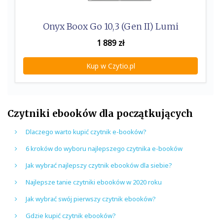
Onyx Boox Go 10,3 (Gen II) Lumi
1 889
zł
Kup w Czytio.pl
Czytniki ebooków dla początkujących
Dlaczego warto kupić czytnik e-booków?
6 kroków do wyboru najlepszego czytnika e-booków
Jak wybrać najlepszy czytnik ebooków dla siebie?
Najlepsze tanie czytniki ebooków w 2020 roku
Jak wybrać swój pierwszy czytnik ebooków?
Gdzie kupić czytnik ebooków?