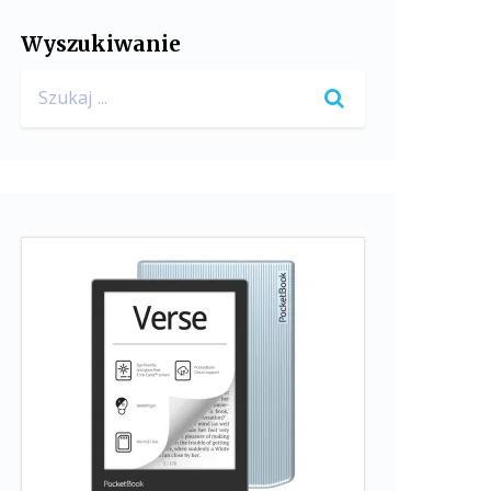
Wyszukiwanie
Search
for: