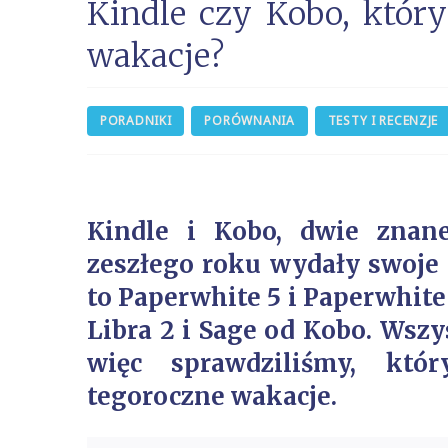
Kindle czy Kobo, który
wakacje?
PORADNIKI
PORÓWNANIA
TESTY I RECENZJE
Kindle i Kobo, dwie znan
zeszłego roku wydały swoje
to Paperwhite 5 i Paperwhite
Libra 2 i Sage od Kobo. Wszy
więc sprawdziliśmy, któ
tegoroczne wakacje.