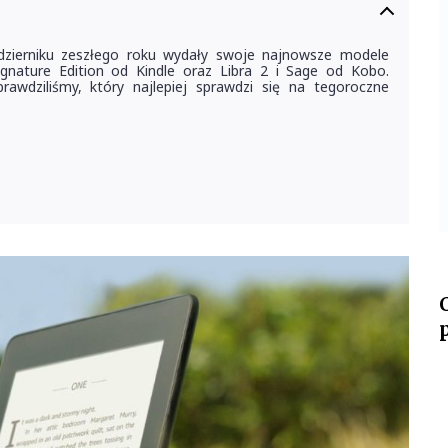
dzierniku zeszłego roku wydały swoje najnowsze modele
ignature Edition od Kindle oraz Libra 2 i Sage od Kobo.
rawdziliśmy, który najlepiej sprawdzi się na tegoroczne