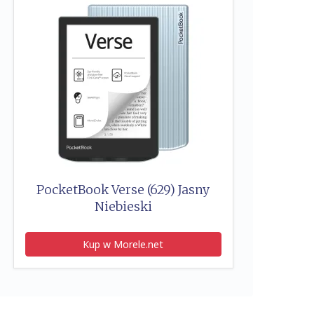
PocketBook Verse (629) Jasny
Niebieski
Kup w Morele.net