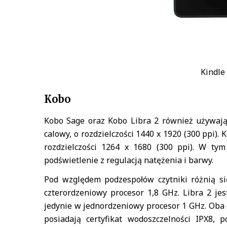
Kindle
Kobo
Kobo Sage oraz Kobo Libra 2 również używają
calowy, o rozdzielczości 1440 x 1920 (300 ppi)
rozdzielczości 1264 x 1680 (300 ppi). W t
podświetlenie z regulacją natężenia i barwy.
Pod względem podzespołów czytniki różnią si
czterordzeniowy procesor 1,8 GHz. Libra 2 j
jedynie w jednordzeniowy procesor 1 GHz. Oba 
posiadają certyfikat wodoszczelności IPX8, 