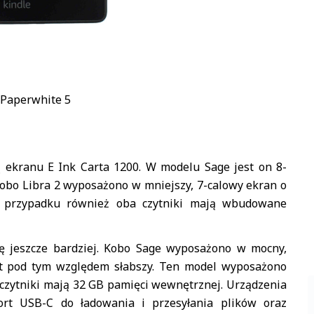
 Paperwhite 5
 ekranu E Ink Carta 1200. W modelu Sage jest on 8-
. Kobo Libra 2 wyposażono w mniejszy, 7-calowy ekran o
ym przypadku również oba czytniki mają wbudowane
ę jeszcze bardziej. Kobo Sage wyposażono w mocny,
est pod tym względem słabszy. Ten model wyposażono
czytniki mają 32 GB pamięci wewnętrznej. Urządzenia
port USB-C do ładowania i przesyłania plików oraz