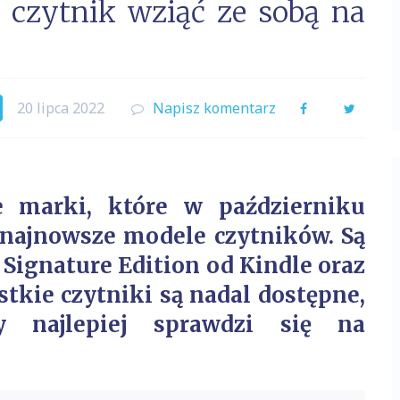
 czytnik wziąć ze sobą na
20 lipca 2022
Napisz komentarz
Facebook
Twitter
e marki, które w październiku
 najnowsze modele czytników. Są
 Signature Edition od Kindle oraz
stkie czytniki są nadal dostępne,
ry najlepiej sprawdzi się na