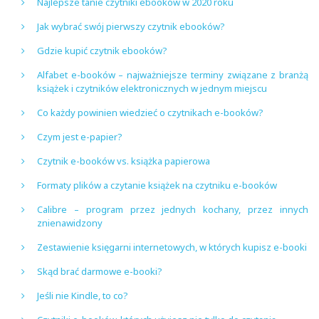
Najlepsze tanie czytniki ebooków w 2020 roku
Jak wybrać swój pierwszy czytnik ebooków?
Gdzie kupić czytnik ebooków?
Alfabet e-booków – najważniejsze terminy związane z branżą
książek i czytników elektronicznych w jednym miejscu
Co każdy powinien wiedzieć o czytnikach e-booków?
Czym jest e-papier?
Czytnik e-booków vs. książka papierowa
Formaty plików a czytanie książek na czytniku e-booków
Calibre – program przez jednych kochany, przez innych
znienawidzony
Zestawienie księgarni internetowych, w których kupisz e-booki
Skąd brać darmowe e-booki?
Jeśli nie Kindle, to co?