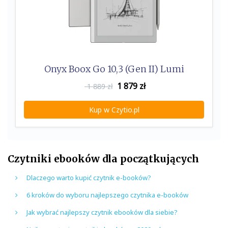
Onyx Boox Go 10,3 (Gen II) Lumi
1 879
zł
1 889 zł
Kup w Czytio.pl
Czytniki ebooków dla początkujących
Dlaczego warto kupić czytnik e-booków?
6 kroków do wyboru najlepszego czytnika e-booków
Jak wybrać najlepszy czytnik ebooków dla siebie?