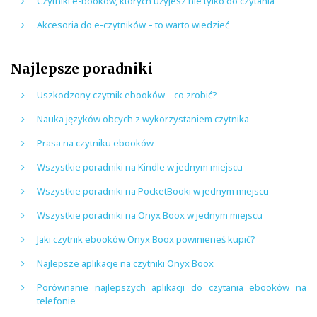
Czytniki e-booków, których użyjesz nie tylko do czytania
Akcesoria do e-czytników – to warto wiedzieć
Najlepsze poradniki
Uszkodzony czytnik ebooków – co zrobić?
Nauka języków obcych z wykorzystaniem czytnika
Prasa na czytniku ebooków
Wszystkie poradniki na Kindle w jednym miejscu
Wszystkie poradniki na PocketBooki w jednym miejscu
Wszystkie poradniki na Onyx Boox w jednym miejscu
Jaki czytnik ebooków Onyx Boox powinieneś kupić?
Najlepsze aplikacje na czytniki Onyx Boox
Porównanie najlepszych aplikacji do czytania ebooków na
telefonie