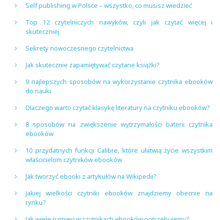
Self publishing w Polsce – wszystko, co musisz wiedzieć
Top 12 czytelniczych nawyków, czyli jak czytać więcej i
skuteczniej
Sekrety nowoczesnego czytelnictwa
Jak skutecznie zapamiętywać czytane książki?
9 najlepszych sposobów na wykorzystanie czytnika ebooków
do nauki
Dlaczego warto czytać klasykę literatury na czytniku ebooków?
8 sposobów na zwiększenie wytrzymałości baterii czytnika
ebooków
10 przydatnych funkcji Calibre, które ułatwią życie wszystkim
właścicielom czytników ebooków
Jak tworzyć ebooki z artykułów na Wikipedii?
Jakiej wielkości czytniki ebooków znajdziemy obecnie na
rynku?
Jak wiele pamięci w czytnikach ebooków potrzebujemy?