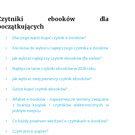
Czytniki ebooków dla
początkujących
Dlaczego warto kupić czytnik e-booków?
6 kroków do wyboru najlepszego czytnika e-booków
Jak wybrać najlepszy czytnik ebooków dla siebie?
Najlepsze tanie czytniki ebooków w 2020 roku
Jak wybrać swój pierwszy czytnik ebooków?
Gdzie kupić czytnik ebooków?
Alfabet e-booków – najważniejsze terminy związane
z branżą książek i czytników elektronicznych w
jednym miejscu
Co każdy powinien wiedzieć o czytnikach e-booków?
Czym jest e-papier?