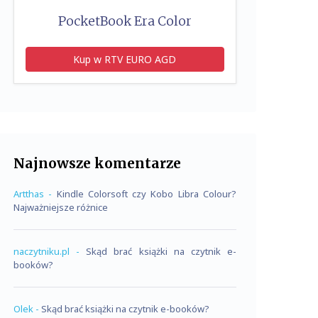
PocketBook Era Color
Kup w RTV EURO AGD
Najnowsze komentarze
Artthas
-
Kindle Colorsoft czy Kobo Libra Colour?
Najważniejsze różnice
naczytniku.pl
-
Skąd brać książki na czytnik e-
booków?
Olek
-
Skąd brać książki na czytnik e-booków?