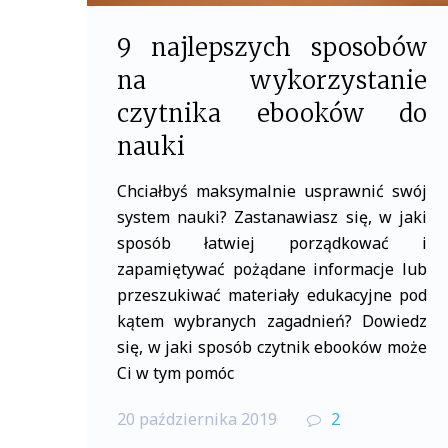
9 najlepszych sposobów
na wykorzystanie
czytnika ebooków do
nauki
Chciałbyś maksymalnie usprawnić swój
system nauki? Zastanawiasz się, w jaki
sposób łatwiej porządkować i
zapamiętywać pożądane informacje lub
przeszukiwać materiały edukacyjne pod
kątem wybranych zagadnień? Dowiedz
się, w jaki sposób czytnik ebooków może
Ci w tym pomóc
20 października 2019
2