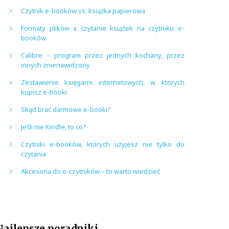
Czytnik e-booków vs. książka papierowa
Formaty plików a czytanie książek na czytniku e-
booków
Calibre – program przez jednych kochany, przez
innych znienawidzony
Zestawienie księgarni internetowych, w których
kupisz e-booki
Skąd brać darmowe e-booki?
Jeśli nie Kindle, to co?
Czytniki e-booków, których użyjesz nie tylko do
czytania
Akcesoria do e-czytników – to warto wiedzieć
Najlepsze poradniki