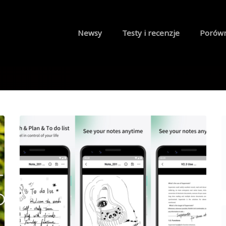
Newsy
Testy i recenzje
Porów