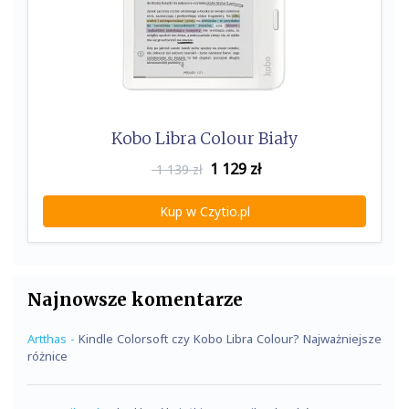
Kobo Libra Colour Biały
1 129
zł
1 139 zł
Kup w Czytio.pl
Najnowsze komentarze
Artthas
-
Kindle Colorsoft czy Kobo Libra Colour? Najważniejsze
różnice