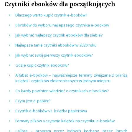
Czytniki ebooków dla początkujących
Dlaczego warto kupić czytnik e-booków?
6 kroków do wyboru najlepszego czytnika e-booków
Jak wybrać najlepszy czytnik ebooków dla siebie?
Najlepsze tanie czytniki ebooków w 2020 roku
Jak wybrać swój pierwszy czytnik ebooków?
Gdzie kupić czytnik ebooków?
Alfabet e-booków – najważniejsze terminy związane z branżą
książek i czytników elektronicznych w jednym miejscu
Co każdy powinien wiedzieć o czytnikach e-booków?
Czym jest e-papier?
Czytnik e-booków vs. książka papierowa
Formaty plików a czytanie książek na czytniku e-booków
Calibre – program przez jednych kochany, przez innych