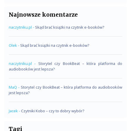
Najnowsze komentarze
naczytniku.pl
-
Skąd brać książki na czytnik e-booków?
Olek
-
Skąd brać książki na czytnik e-booków?
naczytniku.pl
-
Storytel czy BookBeat – która platforma do
audiobooków jest lepsza?
MaQ
-
Storytel czy BookBeat – która platforma do audiobooków
jest lepsza?
Jacek
-
Czytniki Kobo – czy to dobry wybór?
Tagi