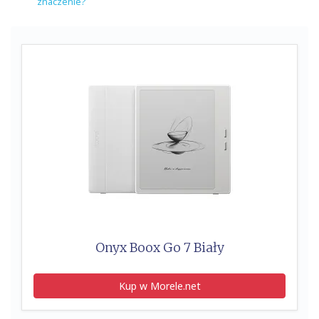
znaczenie?
Onyx Boox Go 7 Biały
Kup w Morele.net