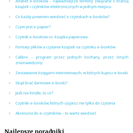
Alfabet e-booków – najważniejsze terminy związane z branżą
książek i czytników elektronicznych w jednym miejscu
Co każdy powinien wiedzieć o czytnikach e-booków?
Czym jest e-papier?
Czytnik e-booków vs. książka papierowa
Formaty plików a czytanie książek na czytniku e-booków
Calibre – program przez jednych kochany, przez innych
znienawidzony
Zestawienie księgarni internetowych, w których kupisz e-booki
Skąd brać darmowe e-booki?
Jeśli nie Kindle, to co?
Czytniki e-booków, których użyjesz nie tylko do czytania
Akcesoria do e-czytników – to warto wiedzieć
Najlepsze poradniki