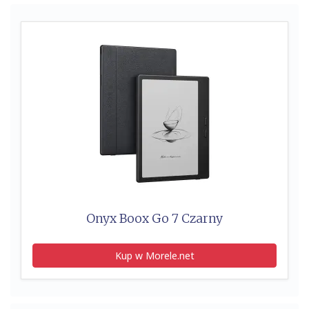
Onyx Boox Go 7 Czarny
Kup w Morele.net