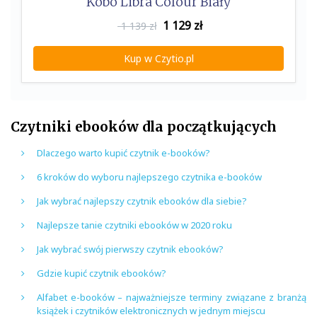
Kobo Libra Colour Biały
1 129
zł
1 139 zł
Kup w Czytio.pl
Czytniki ebooków dla początkujących
Dlaczego warto kupić czytnik e-booków?
6 kroków do wyboru najlepszego czytnika e-booków
Jak wybrać najlepszy czytnik ebooków dla siebie?
Najlepsze tanie czytniki ebooków w 2020 roku
Jak wybrać swój pierwszy czytnik ebooków?
Gdzie kupić czytnik ebooków?
Alfabet e-booków – najważniejsze terminy związane z branżą
książek i czytników elektronicznych w jednym miejscu