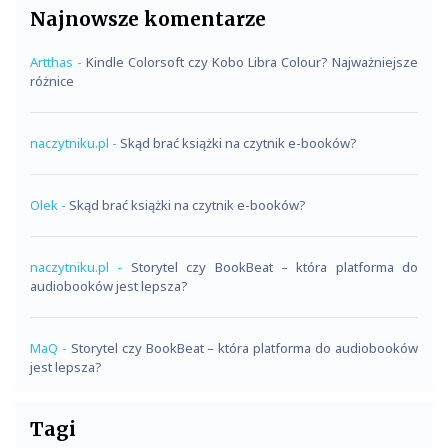
Najnowsze komentarze
Artthas
-
Kindle Colorsoft czy Kobo Libra Colour? Najważniejsze
różnice
naczytniku.pl
-
Skąd brać książki na czytnik e-booków?
Olek
-
Skąd brać książki na czytnik e-booków?
naczytniku.pl
-
Storytel czy BookBeat – która platforma do
audiobooków jest lepsza?
MaQ
-
Storytel czy BookBeat – która platforma do audiobooków
jest lepsza?
Tagi