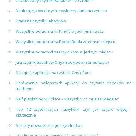
Uszkodzony czytnik ebooków – co zrobić?
Nauka języków obcych z wykorzystaniem czytnika
Prasa na czytniku ebooków
Wszystkie poradniki na Kindle w jednym miejscu
Wszystkie poradniki na PocketBooki w jednym miejscu
Wszystkie poradniki na Onyx Boox w jednym miejscu
Jaki czytnik ebooków Onyx Boox powinieneś kupić?
Najlepsze aplikacje na czytniki Onyx Boox
Porównanie najlepszych aplikacji do czytania ebooków na
telefonie
Self publishing w Polsce – wszystko, co musisz wiedzieć
Top 12 czytelniczych nawyków, czyli jak czytać więcej i
skuteczniej
Sekrety nowoczesnego czytelnictwa
Jak skutecznie zapamiętywać czytane książki?