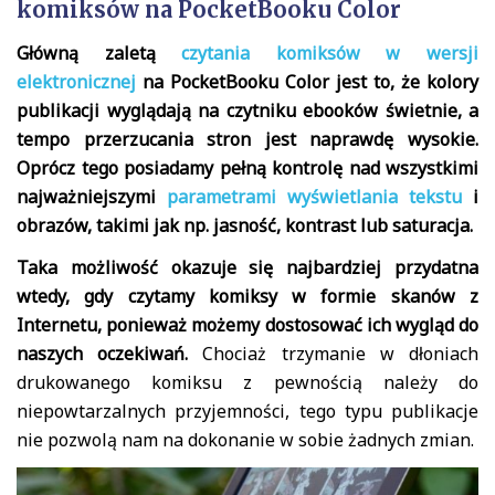
komiksów na PocketBooku Color
Główną zaletą
czytania komiksów w wersji
elektronicznej
na PocketBooku Color jest to, że kolory
publikacji wyglądają na czytniku ebooków świetnie, a
tempo przerzucania stron jest naprawdę wysokie.
Oprócz tego posiadamy pełną kontrolę nad wszystkimi
najważniejszymi
parametrami wyświetlania tekstu
i
obrazów, takimi jak np. jasność, kontrast lub saturacja.
Taka możliwość okazuje się najbardziej przydatna
wtedy, gdy czytamy komiksy w formie skanów z
Internetu, ponieważ możemy dostosować ich wygląd do
naszych oczekiwań.
Chociaż trzymanie w dłoniach
drukowanego komiksu z pewnością należy do
niepowtarzalnych przyjemności, tego typu publikacje
nie pozwolą nam na dokonanie w sobie żadnych zmian.