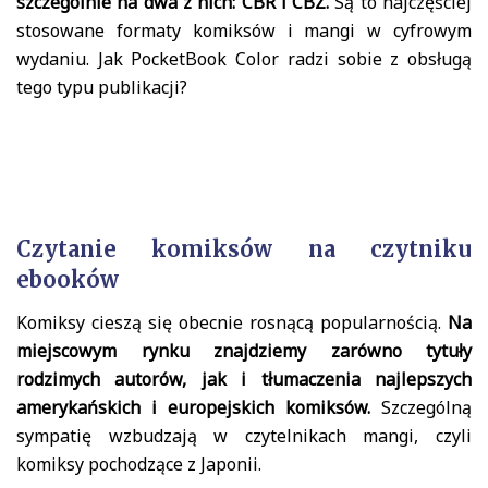
szczególnie na dwa z nich: CBR i CBZ.
Są to najczęściej
stosowane formaty komiksów i mangi w cyfrowym
wydaniu. Jak PocketBook Color radzi sobie z obsługą
tego typu publikacji?
Czytanie komiksów na czytniku
ebooków
Komiksy cieszą się obecnie rosnącą popularnością.
Na
miejscowym rynku znajdziemy zarówno tytuły
rodzimych autorów, jak i tłumaczenia najlepszych
amerykańskich i europejskich komiksów.
Szczególną
sympatię wzbudzają w czytelnikach mangi, czyli
komiksy pochodzące z Japonii.