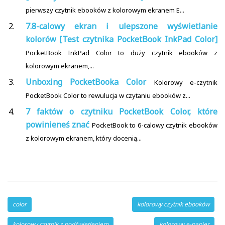
pierwszy czytnik ebooków z kolorowym ekranem E...
7.8-calowy ekran i ulepszone wyświetlanie
kolorów [Test czytnika PocketBook InkPad Color]
PocketBook InkPad Color to duży czytnik ebooków z
kolorowym ekranem,...
Unboxing PocketBooka Color
Kolorowy e-czytnik
PocketBook Color to rewulucja w czytaniu ebooków z...
7 faktów o czytniku PocketBook Color, które
powinieneś znać
PocketBook to 6-calowy czytnik ebooków
z kolorowym ekranem, który docenią...
color
kolorowy czytnik ebooków
kolorowy czytnik z podświetleniem
kolorowy e-papier