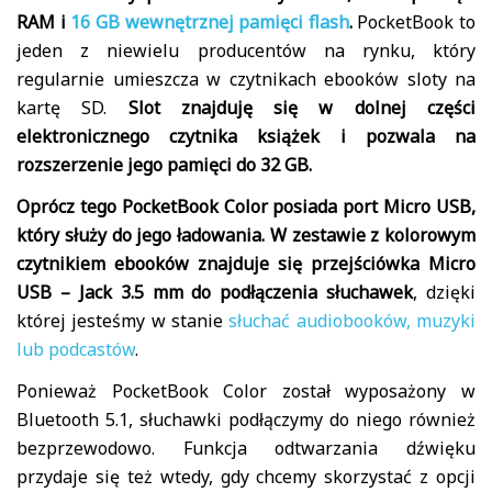
RAM i
16 GB wewnętrznej pamięci flash
.
PocketBook to
jeden z niewielu producentów na rynku, który
regularnie umieszcza w czytnikach ebooków sloty na
kartę SD.
Slot znajduję się w dolnej części
elektronicznego czytnika książek i pozwala na
rozszerzenie jego pamięci do 32 GB.
Oprócz tego PocketBook Color posiada port Micro USB,
który służy do jego ładowania. W zestawie z kolorowym
czytnikiem ebooków znajduje się przejściówka Micro
USB – Jack 3.5 mm do podłączenia słuchawek
, dzięki
której jesteśmy w stanie
słuchać audiobooków, muzyki
lub podcastów
.
Ponieważ PocketBook Color został wyposażony w
Bluetooth 5.1, słuchawki podłączymy do niego również
bezprzewodowo. Funkcja odtwarzania dźwięku
przydaje się też wtedy, gdy chcemy skorzystać z opcji