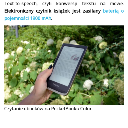
Text-to-speech, czyli konwersji tekstu na mowę.
Elektroniczny czytnik książek jest zasilany
baterią o
pojemności 1900 mAh
.
Czytanie ebooków na PocketBooku Color