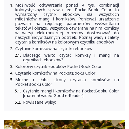
Możliwość odtwarzania ponad 4 tys. kombinacji
kolorystycznych sprawia, że PocketBook Color to
wymarzony czytnik ebooków dla wszystkich
miłośników mangi i komiksów. Ponieważ urządzenie
pozwala na regulację parametrów wyświetlania
tekstów i obrazu, wszystkie otwierane na nim komiksy
w wersji elektronicznej możemy dostosować do
naszych indywidualnych potrzeb. Poznaj wady i zalety
czytania komiksów na kolorowym czytniku ebooków.
Czytanie komiksów na czytniku ebooków
Dlaczego warto czytać komiksy i mangi na
czytnikach ebooków?
Kolorowy czytnik ebooków PocketBook Color
Czytanie komiksów na PocketBooku Color
Mocne i słabe strony czytania komiksów na
PocketBooku Color
Czytanie mangi i komiksów na PocketBooku Color
[materiał wideo Good e-Reader]
Powiązane wpisy: