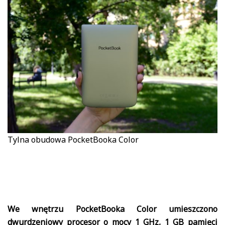
Tylna obudowa PocketBooka Color
We wnętrzu PocketBooka Color umieszczono
dwurdzeniowy procesor o mocy 1 GHz, 1 GB pamięci