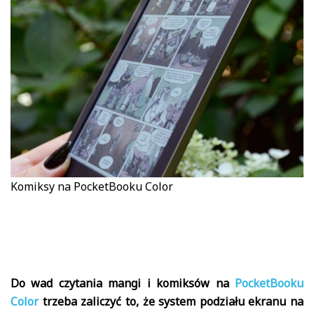
Komiksy na PocketBooku Color
Do wad czytania mangi i komiksów na
PocketBooku
Color
trzeba zaliczyć to, że system podziału ekranu na