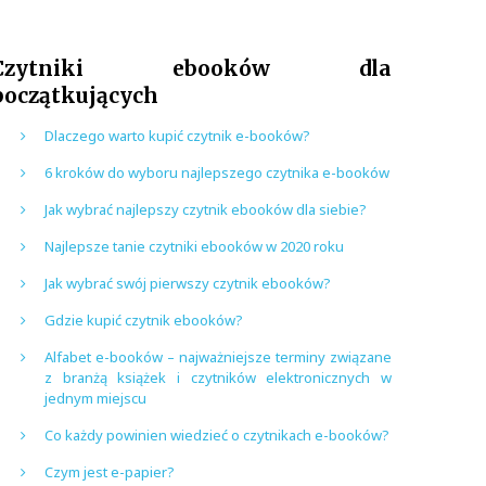
Czytniki ebooków dla
początkujących
Dlaczego warto kupić czytnik e-booków?
6 kroków do wyboru najlepszego czytnika e-booków
Jak wybrać najlepszy czytnik ebooków dla siebie?
Najlepsze tanie czytniki ebooków w 2020 roku
Jak wybrać swój pierwszy czytnik ebooków?
Gdzie kupić czytnik ebooków?
Alfabet e-booków – najważniejsze terminy związane
z branżą książek i czytników elektronicznych w
jednym miejscu
Co każdy powinien wiedzieć o czytnikach e-booków?
Czym jest e-papier?