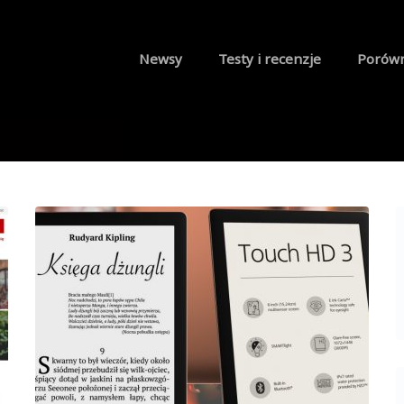
Newsy
Testy i recenzje
Porów