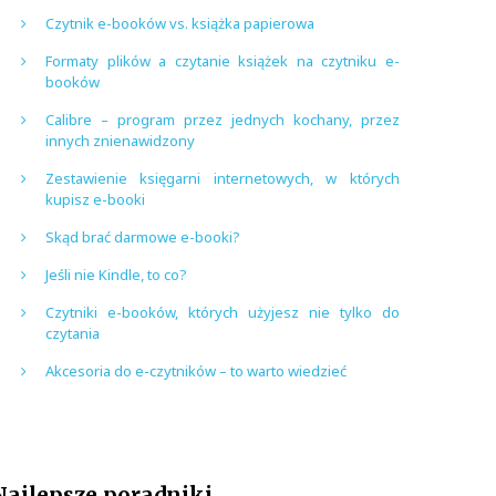
Czytnik e-booków vs. książka papierowa
Formaty plików a czytanie książek na czytniku e-
booków
Calibre – program przez jednych kochany, przez
innych znienawidzony
Zestawienie księgarni internetowych, w których
kupisz e-booki
Skąd brać darmowe e-booki?
Jeśli nie Kindle, to co?
Czytniki e-booków, których użyjesz nie tylko do
czytania
Akcesoria do e-czytników – to warto wiedzieć
Najlepsze poradniki