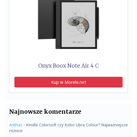
Onyx Boox Note Air 4 C
Kup w Morele.net
Najnowsze komentarze
Artthas
-
Kindle Colorsoft czy Kobo Libra Colour? Najważniejsze
różnice