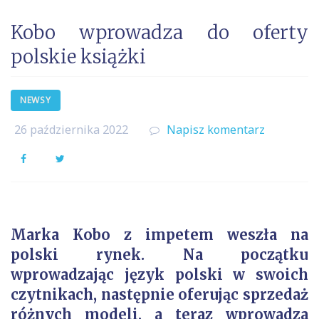
Kobo wprowadza do oferty
polskie książki
NEWSY
26 października 2022
Napisz komentarz
Facebook
Twitter
Marka Kobo z impetem weszła na
polski rynek. Na początku
wprowadzając język polski w swoich
czytnikach, następnie oferując sprzedaż
różnych modeli, a teraz wprowadza