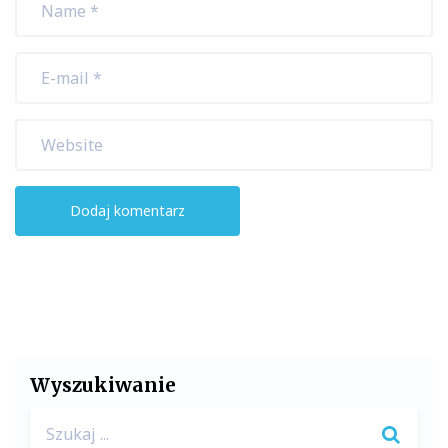
Wyszukiwanie
Search
for: