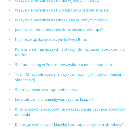
Wszystkie poradniki na Kindle w jednym miejscu
Wszystkie poradniki na PocketBooki w jednym miejscu
Wszystkie poradniki na Onyx Boox w jednym miejscu
Jaki czytnik ebooków Onyx Boox powinieneś kupić?
Najlepsze aplikacje na czytniki Onyx Boox
Porównanie najlepszych aplikacji do czytania ebooków na
telefonie
Self publishing w Polsce – wszystko, co musisz wiedzieć
Top 12 czytelniczych nawyków, czyli jak czytać więcej i
skuteczniej
Sekrety nowoczesnego czytelnictwa
Jak skutecznie zapamiętywać czytane książki?
9 najlepszych sposobów na wykorzystanie czytnika ebooków
do nauki
Dlaczego warto czytać klasykę literatury na czytniku ebooków?