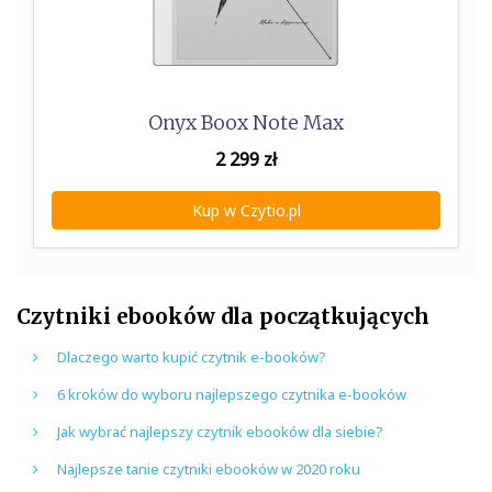
Onyx Boox Note Max
2 299
zł
Kup w Czytio.pl
Czytniki ebooków dla początkujących
Dlaczego warto kupić czytnik e-booków?
6 kroków do wyboru najlepszego czytnika e-booków
Jak wybrać najlepszy czytnik ebooków dla siebie?
Najlepsze tanie czytniki ebooków w 2020 roku