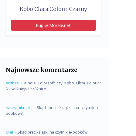
Kobo Clara Colour Czarny
Kup w Morele.net
Najnowsze komentarze
Artthas
-
Kindle Colorsoft czy Kobo Libra Colour?
Najważniejsze różnice
naczytniku.pl
-
Skąd brać książki na czytnik e-
booków?
Olek
-
Skąd brać książki na czytnik e-booków?