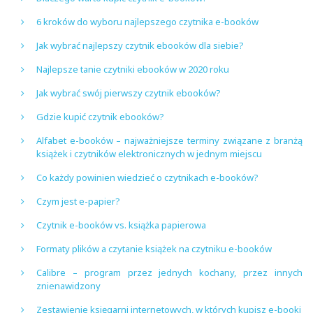
6 kroków do wyboru najlepszego czytnika e-booków
Jak wybrać najlepszy czytnik ebooków dla siebie?
Najlepsze tanie czytniki ebooków w 2020 roku
Jak wybrać swój pierwszy czytnik ebooków?
Gdzie kupić czytnik ebooków?
Alfabet e-booków – najważniejsze terminy związane z branżą
książek i czytników elektronicznych w jednym miejscu
Co każdy powinien wiedzieć o czytnikach e-booków?
Czym jest e-papier?
Czytnik e-booków vs. książka papierowa
Formaty plików a czytanie książek na czytniku e-booków
Calibre – program przez jednych kochany, przez innych
znienawidzony
Zestawienie księgarni internetowych, w których kupisz e-booki