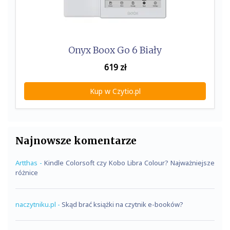
Onyx Boox Go 6 Biały
619
zł
Kup w Czytio.pl
Najnowsze komentarze
Artthas
-
Kindle Colorsoft czy Kobo Libra Colour? Najważniejsze
różnice
naczytniku.pl
-
Skąd brać książki na czytnik e-booków?