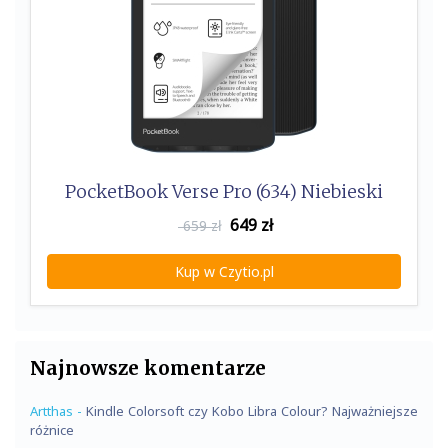
PocketBook Verse Pro (634) Niebieski
649
zł
659 zł
Kup w Czytio.pl
Najnowsze komentarze
Artthas
-
Kindle Colorsoft czy Kobo Libra Colour? Najważniejsze
różnice