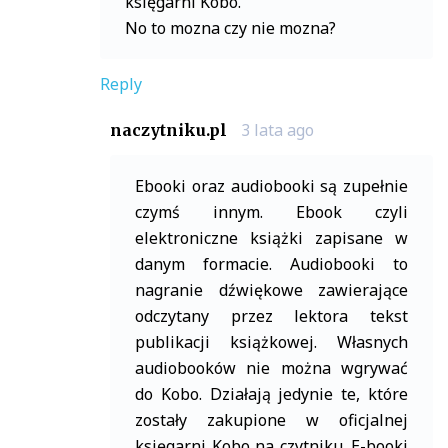
księgarni Kobo.
No to mozna czy nie mozna?
Reply
3 lata ago
naczytniku.pl
Ebooki oraz audiobooki są zupełnie
czymś innym. Ebook czyli
elektroniczne książki zapisane w
danym formacie. Audiobooki to
nagranie dźwiękowe zawierające
odczytany przez lektora tekst
publikacji książkowej. Własnych
audiobooków nie można wgrywać
do Kobo. Działają jedynie te, które
zostały zakupione w oficjalnej
księgarni Kobo na czytniku. E-booki