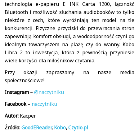
technologia e-papieru E INK Carta 1200, łączność
Bluetooth i możliwość słuchania audiobooków to tylko
niektóre z cech, które wyróżniają ten model na tle
konkurencji. Fizyczne przyciski do przewracania stron
zapewniają komfort obsługi, a wodoodporność czyni go
idealnym towarzyszem na plażę czy do wanny. Kobo
Libra 2 to inwestycja, która z pewnością przyniesie
wiele korzyści dla miłośników czytania.
Przy okazji zapraszamy na nasze media
społecznościowe!
Instagram
–
@naczytniku
Facebook
–
naczytniku
Autor:
Kacper
Źródła:
GoodEReader
,
Kobo
,
Czytio.pl