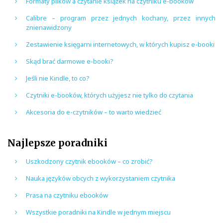
Formaty plików a czytanie książek na czytniku e-booków
Calibre – program przez jednych kochany, przez innych
znienawidzony
Zestawienie księgarni internetowych, w których kupisz e-booki
Skąd brać darmowe e-booki?
Jeśli nie Kindle, to co?
Czytniki e-booków, których użyjesz nie tylko do czytania
Akcesoria do e-czytników – to warto wiedzieć
Najlepsze poradniki
Uszkodzony czytnik ebooków – co zrobić?
Nauka języków obcych z wykorzystaniem czytnika
Prasa na czytniku ebooków
Wszystkie poradniki na Kindle w jednym miejscu