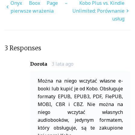
Nawigacja
Onyx Boox Page –
Kobo Plus vs. Kindle
wpisu
pierwsze wrażenia
Unlimited: Porównanie
usług
3 Responses
3 lata ago
Dorota
Można na niego wczytać własne e-
booki lub kupić je od Kobo. Obsługuje
formaty EPUB, EPUB3, PDF, FlePUB,
MOBI, CBR i CBZ. Nie można na
niego wczytać własnych
audiobooków, jedynym formatem,
który obsługuje, są te zakupione