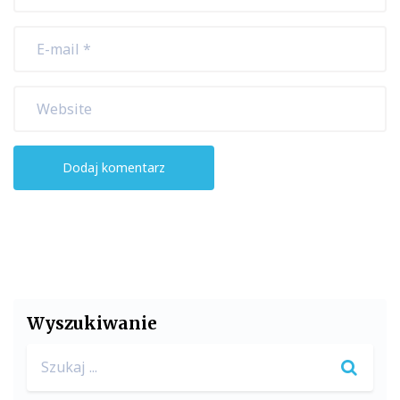
Wyszukiwanie
Search
for: