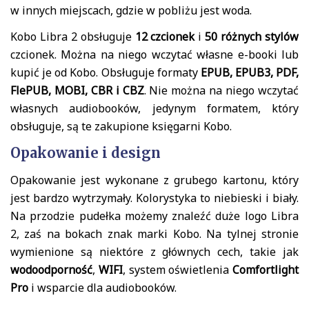
w innych miejscach, gdzie w pobliżu jest woda.
Kobo Libra 2 obsługuje
12 czcionek
i
50 różnych stylów
czcionek. Można na niego wczytać własne e-booki lub
kupić je od Kobo. Obsługuje formaty
EPUB, EPUB3, PDF,
FlePUB, MOBI, CBR i CBZ
. Nie można na niego wczytać
własnych audiobooków, jedynym formatem, który
obsługuje, są te zakupione księgarni Kobo.
Opakowanie i design
Opakowanie jest wykonane z grubego kartonu, który
jest bardzo wytrzymały. Kolorystyka to niebieski i biały.
Na przodzie pudełka możemy znaleźć duże logo Libra
2, zaś na bokach znak marki Kobo. Na tylnej stronie
wymienione są niektóre z głównych cech, takie jak
wodoodporność
,
WIFI
, system oświetlenia
Comfortlight
Pro
i wsparcie dla audiobooków.