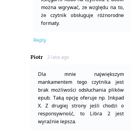
można wgrywać, ze względu na to,
że czytnik obsługuje różnorodne
formaty.
Reply
2 lata ago
Piotr
Dla mnie największym
mankamentem tego czytnika jest
brak możliwości odsłuchania plików
epub. Taką opcję oferuje np. Inkpad
X. Z drugiej strony jeśli chodzi o
responsywność, to Libra 2 jest
wyraźnie lepsza.