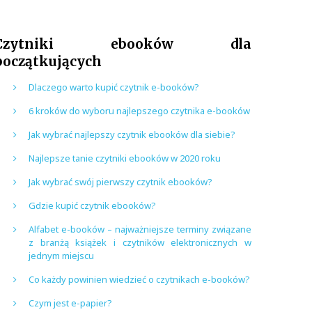
Czytniki ebooków dla
początkujących
Dlaczego warto kupić czytnik e-booków?
6 kroków do wyboru najlepszego czytnika e-booków
Jak wybrać najlepszy czytnik ebooków dla siebie?
Najlepsze tanie czytniki ebooków w 2020 roku
Jak wybrać swój pierwszy czytnik ebooków?
Gdzie kupić czytnik ebooków?
Alfabet e-booków – najważniejsze terminy związane
z branżą książek i czytników elektronicznych w
jednym miejscu
Co każdy powinien wiedzieć o czytnikach e-booków?
Czym jest e-papier?