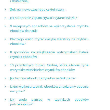
i skuteczniej
Sekrety nowoczesnego czytelnictwa
Jak skutecznie zapamiętywać czytane książki?
9 najlepszych sposobów na wykorzystanie czytnika
ebooków do nauki
Dlaczego warto czytać klasykę literatury na czytniku
ebooków?
8 sposobów na zwiększenie wytrzymałości baterii
czytnika ebooków
10 przydatnych funkcji Calibre, które ułatwią życie
wszystkim właścicielom czytników ebooków
Jak tworzyć ebooki z artykułów na Wikipedii?
Jakiej wielkości czytniki ebooków znajdziemy obecnie
na rynku?
Jak wiele pamięci w czytnikach ebooków
potrzebujemy?