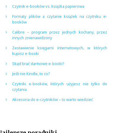
Czytnik e-booków vs. książka papierowa
Formaty plików a czytanie książek na czytniku e-
booków
Calibre – program przez jednych kochany, przez
innych znienawidzony
Zestawienie księgarni internetowych, w których
kupisz e-booki
Skąd brać darmowe e-booki?
Jeśli nie Kindle, to co?
Czytniki e-booków, których użyjesz nie tylko do
czytania
Akcesoria do e-czytników – to warto wiedzieć
Najlepsze poradniki