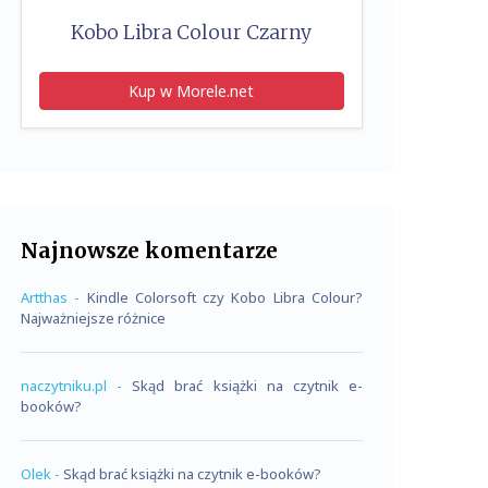
Kobo Libra Colour Czarny
Kup w Morele.net
Najnowsze komentarze
Artthas
-
Kindle Colorsoft czy Kobo Libra Colour?
Najważniejsze różnice
naczytniku.pl
-
Skąd brać książki na czytnik e-
booków?
Olek
-
Skąd brać książki na czytnik e-booków?