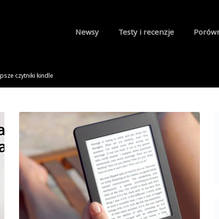
Newsy
Testy i recenzje
Porów
epsze czytniki kindle