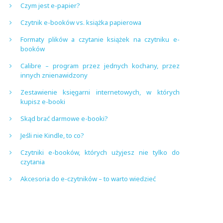
Czym jest e-papier?
Czytnik e-booków vs. książka papierowa
Formaty plików a czytanie książek na czytniku e-
booków
Calibre – program przez jednych kochany, przez
innych znienawidzony
Zestawienie księgarni internetowych, w których
kupisz e-booki
Skąd brać darmowe e-booki?
Jeśli nie Kindle, to co?
Czytniki e-booków, których użyjesz nie tylko do
czytania
Akcesoria do e-czytników – to warto wiedzieć