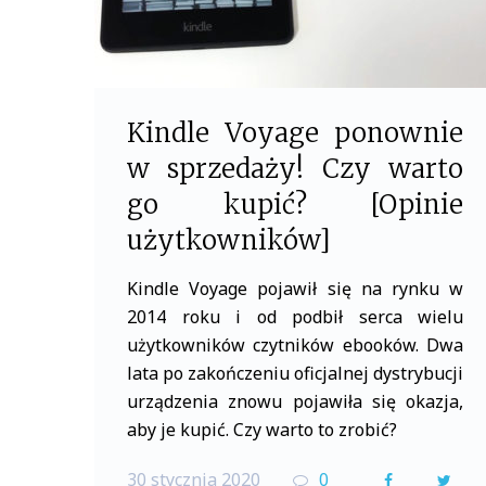
Kindle Voyage ponownie
w sprzedaży! Czy warto
go kupić? [Opinie
użytkowników]
Kindle Voyage pojawił się na rynku w
2014 roku i od podbił serca wielu
użytkowników czytników ebooków. Dwa
lata po zakończeniu oficjalnej dystrybucji
urządzenia znowu pojawiła się okazja,
aby je kupić. Czy warto to zrobić?
30 stycznia 2020
0
F
T