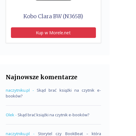
Kobo Clara BW (N365B)
Kup w Morele.net
Najnowsze komentarze
naczytniku.pl
-
Skąd brać książki na czytnik e-
booków?
Olek
-
Skąd brać książki na czytnik e-booków?
naczytniku.pl
-
Storytel czy BookBeat – która