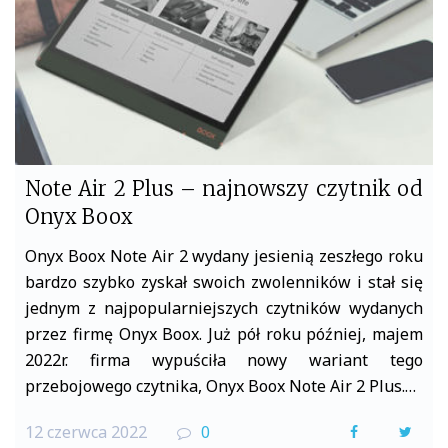
Note Air 2 Plus – najnowszy czytnik od
Onyx Boox
Onyx Boox Note Air 2 wydany jesienią zeszłego roku
bardzo szybko zyskał swoich zwolenników i stał się
jednym z najpopularniejszych czytników wydanych
przez firmę Onyx Boox. Już pół roku później, majem
2022r. firma wypuściła nowy wariant tego
przebojowego czytnika, Onyx Boox Note Air 2 Plus.…
12 czerwca 2022
0
F
T