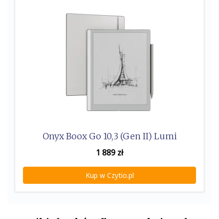
Onyx Boox Go 10,3 (Gen II) Lumi
1 889
zł
Kup w Czytio.pl