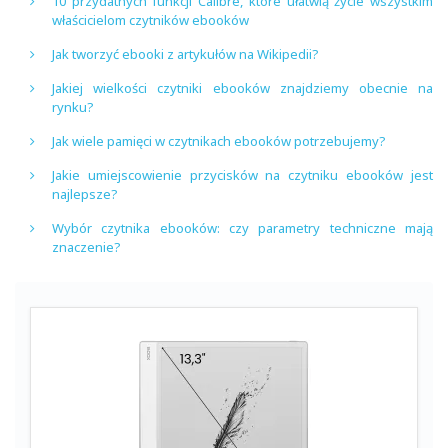
10 przydatnych funkcji Calibre, które ułatwią życie wszystkim
właścicielom czytników ebooków
Jak tworzyć ebooki z artykułów na Wikipedii?
Jakiej wielkości czytniki ebooków znajdziemy obecnie na
rynku?
Jak wiele pamięci w czytnikach ebooków potrzebujemy?
Jakie umiejscowienie przycisków na czytniku ebooków jest
najlepsze?
Wybór czytnika ebooków: czy parametry techniczne mają
znaczenie?