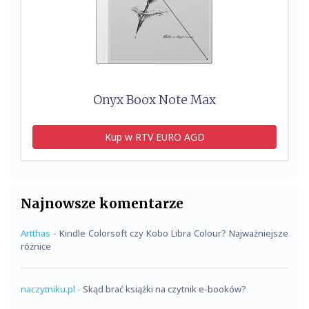
Onyx Boox Note Max
Kup w RTV EURO AGD
Najnowsze komentarze
Artthas
-
Kindle Colorsoft czy Kobo Libra Colour? Najważniejsze
różnice
naczytniku.pl
-
Skąd brać książki na czytnik e-booków?