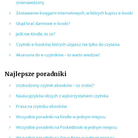
znienawidzony
Zestawienie księgarni internetowych, w których kupisz e-booki
Skąd brać darmowe e-booki?
Jeśli nie Kindle, to co?
Czytniki e-booków, których użyjesz nie tylko do czytania
Akcesoria do e-czytników – to warto wiedzieć
Najlepsze poradniki
Uszkodzony czytnik ebooków – co zrobić?
Nauka języków obcych z wykorzystaniem czytnika
Prasa na czytniku ebooków
Wszystkie poradniki na Kindle w jednym miejscu
Wszystkie poradniki na PocketBooki w jednym miejscu
Wszystkie poradniki na Onyx Boox w jednym miejscu