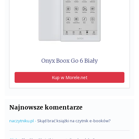
Onyx Boox Go 6 Biały
Kup w Morele.net
Najnowsze komentarze
naczytniku.pl
-
Skąd brać książki na czytnik e-booków?