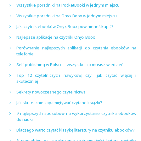
Wszystkie poradniki na PocketBooki w jednym miejscu
Wszystkie poradniki na Onyx Boox w jednym miejscu
Jaki czytnik ebooków Onyx Boox powinieneś kupić?
Najlepsze aplikacje na czytniki Onyx Boox
Porównanie najlepszych aplikacji do czytania ebooków na
telefonie
Self publishing w Polsce – wszystko, co musisz wiedzieć
Top 12 czytelniczych nawyków, czyli jak czytać więcej i
skuteczniej
Sekrety nowoczesnego czytelnictwa
Jak skutecznie zapamiętywać czytane książki?
9 najlepszych sposobów na wykorzystanie czytnika ebooków
do nauki
Dlaczego warto czytać klasykę literatury na czytniku ebooków?
8 sposobów na zwiększenie wytrzymałości baterii czytnika