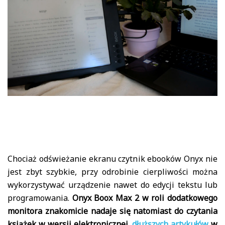
Chociaż odświeżanie ekranu czytnik ebooków Onyx nie
jest zbyt szybkie, przy odrobinie cierpliwości można
wykorzystywać urządzenie nawet do edycji tekstu lub
programowania.
Onyx Boox Max 2 w roli dodatkowego
monitora znakomicie nadaje się natomiast do czytania
książek w wersji elektronicznej,
dłuższych artykułów
w