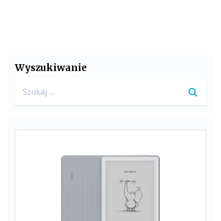
Wyszukiwanie
Search
for: