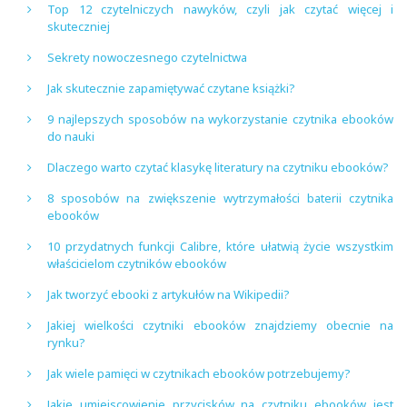
Top 12 czytelniczych nawyków, czyli jak czytać więcej i
skuteczniej
Sekrety nowoczesnego czytelnictwa
Jak skutecznie zapamiętywać czytane książki?
9 najlepszych sposobów na wykorzystanie czytnika ebooków
do nauki
Dlaczego warto czytać klasykę literatury na czytniku ebooków?
8 sposobów na zwiększenie wytrzymałości baterii czytnika
ebooków
10 przydatnych funkcji Calibre, które ułatwią życie wszystkim
właścicielom czytników ebooków
Jak tworzyć ebooki z artykułów na Wikipedii?
Jakiej wielkości czytniki ebooków znajdziemy obecnie na
rynku?
Jak wiele pamięci w czytnikach ebooków potrzebujemy?
Jakie umiejscowienie przycisków na czytniku ebooków jest