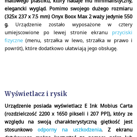
matowego plastiku, który nadaje mu minimalistyczny,
elegancki wygląd. Pomimo swojego dużego rozmiaru
(325x 237 x 7.5 mm) Onyx Boox Max 2 waży jedynie 550
g.
Urządzenie zostało wyposażone w cztery
umiejscowione po lewej stronie ekranu
przyciski
fizyczne
(menu, strzałka w lewo, strzałka w prawo i
powrót), które dodatkowo ułatwiają jego obsługę.
Wyświetlacz i rysik
Urządzenie posiada wyświetlacz E Ink Mobius Carta
(rozdzielczość 2200 x 1650 pikseli i 207 PPI), który ze
względu na swoją charakterystyczną giętkość jest
stosunkowo
odporny na uszkodzenia
. Z ekranu