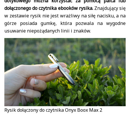
dotykowego można korzystać za pomocą palca lub
dołączonego do czytnika ebooków rysika.
Znajdujący się
w zestawie rysik nie jest wrażliwy na siłę nacisku, a na
górze posiada gumkę, która pozwala na wygodne
usuwanie niepożądanych linii i znaków.
Rysik dołączony do czytnika Onyx Boox Max 2