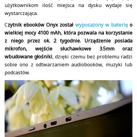
użytkownikom ilość miejsca na dysku wydaje się
wystarczająca.
C
zytnik ebooków Onyx został
wyposażony w baterię
o
wielkiej mocy 4100 mAh, która pozwala na korzystanie
z niego przez ok. 2 tygodnie. Urządzenie posiada
mikrofon, wejście słuchawkowe 3.5mm oraz
wbudowane głośniki
, dzięki czemu bez problemu radzi
sobie ono z odtwarzaniem audiobooków, muzyki lub
podcastów.