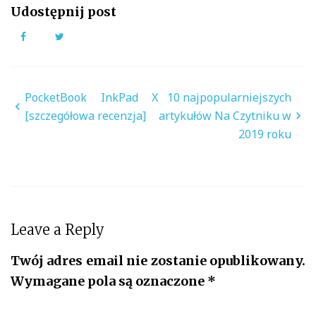
Udostępnij post
Facebook
Twitter
Nawigacja
PocketBook InkPad X
10 najpopularniejszych
wpisu
[szczegółowa recenzja]
artykułów Na Czytniku w
2019 roku
Leave a Reply
Twój adres email nie zostanie opublikowany.
Wymagane pola są oznaczone
*