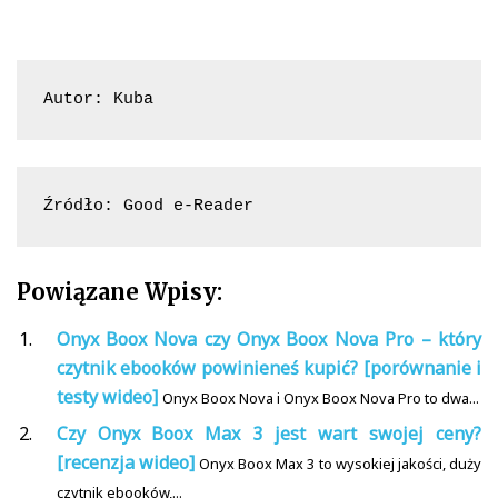
Autor: Kuba
Źródło: Good e-Reader
Powiązane Wpisy:
Onyx Boox Nova czy Onyx Boox Nova Pro – który
czytnik ebooków powinieneś kupić? [porównanie i
testy wideo]
Onyx Boox Nova i Onyx Boox Nova Pro to dwa...
Czy Onyx Boox Max 3 jest wart swojej ceny?
[recenzja wideo]
Onyx Boox Max 3 to wysokiej jakości, duży
czytnik ebooków,...