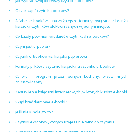
Jak wybrać swój pierwszy czytnik ebooków?
Gdzie kupić czytnik ebooków?
Alfabet e-booków – najważniejsze terminy związane z branżą
książek i czytników elektronicznych w jednym miejscu
Co każdy powinien wiedzieć o czytnikach e-booków?
Czym jest e-papier?
Czytnik e-booków vs. książka papierowa
Formaty plików a czytanie książek na czytniku e-booków
Calibre – program przez jednych kochany, przez innych
znienawidzony
Zestawienie księgarni internetowych, w których kupisz e-booki
Skąd brać darmowe e-booki?
Jeśli nie Kindle, to co?
Czytniki e-booków, których użyjesz nie tylko do czytania
Akcesoria do e-czytników – to warto wiedzieć