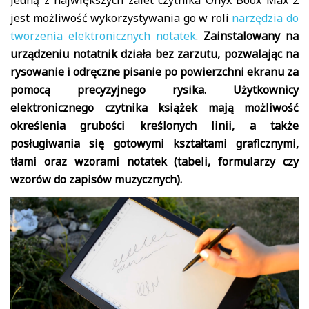
Jedną z największych zalet czytnika Onyx Boox Max 2
jest możliwość wykorzystywania go w roli
narzędzia do
tworzenia elektronicznych notatek
.
Zainstalowany na
urządzeniu notatnik działa bez zarzutu, pozwalając na
rysowanie i odręczne pisanie po powierzchni ekranu za
pomocą precyzyjnego rysika. Użytkownicy
elektronicznego czytnika książek mają możliwość
określenia grubości kreślonych linii, a także
posługiwania się gotowymi kształtami graficznymi,
tłami oraz wzorami notatek (tabeli, formularzy czy
wzorów do zapisów muzycznych).