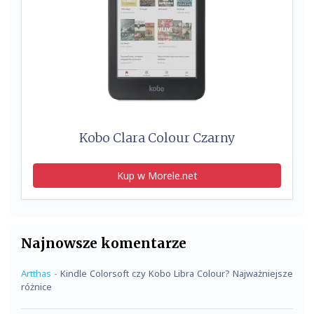
Kobo Clara Colour Czarny
Kup w Morele.net
Najnowsze komentarze
Artthas
-
Kindle Colorsoft czy Kobo Libra Colour? Najważniejsze
różnice