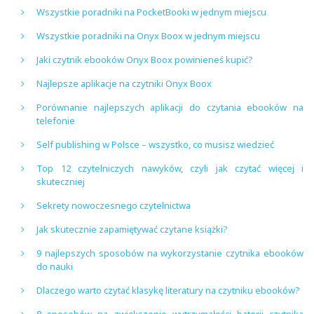
Wszystkie poradniki na PocketBooki w jednym miejscu
Wszystkie poradniki na Onyx Boox w jednym miejscu
Jaki czytnik ebooków Onyx Boox powinieneś kupić?
Najlepsze aplikacje na czytniki Onyx Boox
Porównanie najlepszych aplikacji do czytania ebooków na
telefonie
Self publishing w Polsce – wszystko, co musisz wiedzieć
Top 12 czytelniczych nawyków, czyli jak czytać więcej i
skuteczniej
Sekrety nowoczesnego czytelnictwa
Jak skutecznie zapamiętywać czytane książki?
9 najlepszych sposobów na wykorzystanie czytnika ebooków
do nauki
Dlaczego warto czytać klasykę literatury na czytniku ebooków?
8 sposobów na zwiększenie wytrzymałości baterii czytnika