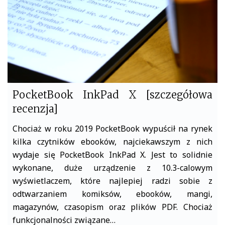
PocketBook InkPad X [szczegółowa
recenzja]
Chociaż w roku 2019 PocketBook wypuścił na rynek
kilka czytników ebooków, najciekawszym z nich
wydaje się PocketBook InkPad X. Jest to solidnie
wykonane, duże urządzenie z 10.3-calowym
wyświetlaczem, które najlepiej radzi sobie z
odtwarzaniem komiksów, ebooków, mangi,
magazynów, czasopism oraz plików PDF. Chociaż
funkcjonalności związane…